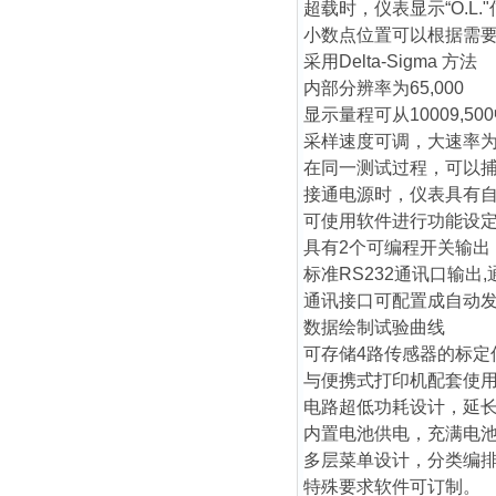
超载时，仪表显示“O.L.
小数点位置可以根据需要
采用Delta-Sigma 方法
内部分辨率为65,000
显示量程可从10009,50
采样速度可调，大速率为每
在同一测试过程，可以
接通电源时，仪表具有
可使用软件进行功能设
具有2个可编程开关输出
标准RS232通讯口输出
通讯接口可配置成自动
数据绘制试验曲线
可存储4路传感器的标定
与便携式打印机配套使
电路超低功耗设计，延
内置电池供电，充满电池
多层菜单设计，分类编
特殊要求软件可订制。