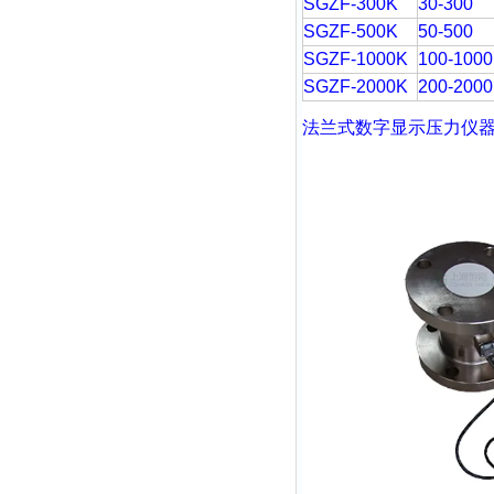
SGZF-300K
30-300
SGZF-500K
50-500
SGZF-1000K
100-1000
SGZF-2000K
200-2000
法兰式数字显示压力仪