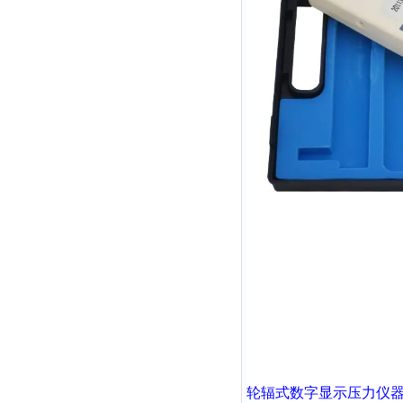
轮辐式
数字显示压力仪