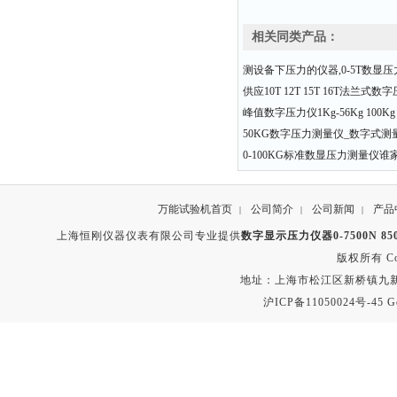
相关同类产品：
测设备下压力的仪器,0-5T数显
供应10T 12T 15T 16T法兰式数
峰值数字压力仪1Kg-56Kg 100Kg 
50KG数字压力测量仪_数字式
0-100KG标准数显压力测量仪谁
万能试验机首页
公司简介
公司新闻
产品
|
|
|
上海恒刚仪器仪表有限公司专业提供
数字显示压力仪器0-7500N 8500
版权所有 Copyr
地址：上海市松江区新桥镇九新公路2
沪ICP备11050024号-45
G