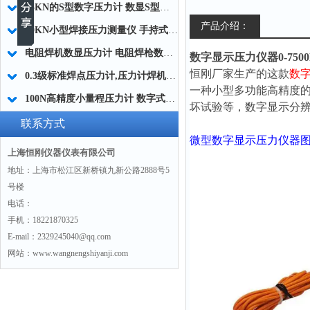
15KN的S型数字压力计 数显S型压力计 高精度S压力计厂家
产品介绍：
30KN小型焊接压力测量仪 手持式焊接压力检测器 便携式焊接压力计厂家
电阻焊机数显压力计 电阻焊枪数字压力计 自动焊机上下电极压力测试仪厂家
数字显示压力仪器0-7500N 
恒刚
厂家生产的这款
数
0.3级标准焊点压力计,压力计焊机电极测试用的
一种小型多功能高精度
100N高精度小量程压力计 数字式小量程压力计 小量程压力测量仪厂家
坏试验等，数字显示分
联系方式
微型数字显示压力仪器
上海恒刚仪器仪表有限公司
地址：上海市松江区新桥镇九新公路2888号5
号楼
电话：
手机：18221870325
E-mail：2329245040@qq.com
网站：www.wangnengshiyanji.com