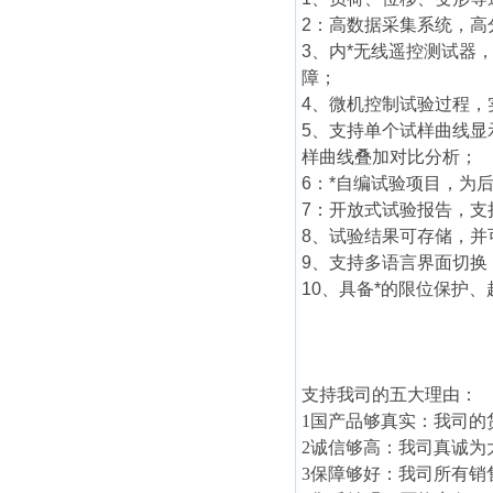
2：高数据采集系统，
3、内*无线遥控测试器
障；
4、微机控制试验过程
5、支持单个试样曲线
样曲线叠加对比分析；
6：*自编试验项目，为
7：开放式试验报告，
8、试验结果可存储，
9、支持多语言界面切
10、具备*的限位保护
支持我司的五大理由：
1国产品够真实：我司的
2诚信够高：我司真诚为
3保障够好：我司所有销