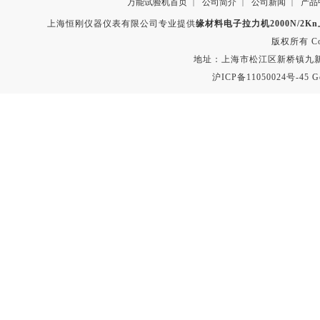
万能试验机首页
公司简介
公司新闻
产品
|
|
|
上海恒刚仪器仪表有限公司专业提供
缘材料电子拉力机2000N/2K
版权所有 Copyr
地址：上海市松江区新桥镇九新公路2
沪ICP备11050024号-45
G