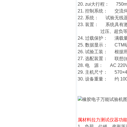
20. zui大行程： 
21. 控制系统： 交流
22. 系统： 试验无
23. 装置： 系统具
过压、超负等检查
24. 过载保护： 满载
25. 数据显示： CT
26. 试验工装： 根
27. 选配装置： 联想
28. 电 源： AC 220V
29. 主机尺寸： 570×40
30. 设备重量： 约 10
属材料拉力测试仪器
功
1、负荷、位移、变形