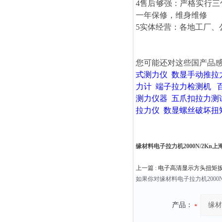
4售后够强：严格实行
一年保修，维身维修
5实体经营：各地工厂、
您可能还对这些国产品
式测力仪
数显手动推拉
力计
端子拉力检测机
测力仪器
五爪扣拉力测
拉力仪
数显螺丝破坏扭
缘材料电子拉力机2000N/2Kn
上一篇 :
电子高清显示方头扭矩扳手
如果你对缘材料电子拉力机200
产品：