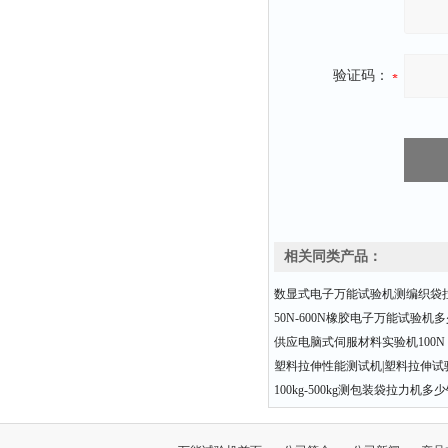
验证码：
相关同类产品：
数显式电子万能试验机测编织袋
50N-600N橡胶电子万能试验机
供应电脑式伺服材料实验机100N 20
塑料拉伸性能测试机|塑料拉伸试验
100kg-500kg测包装袋拉力机多