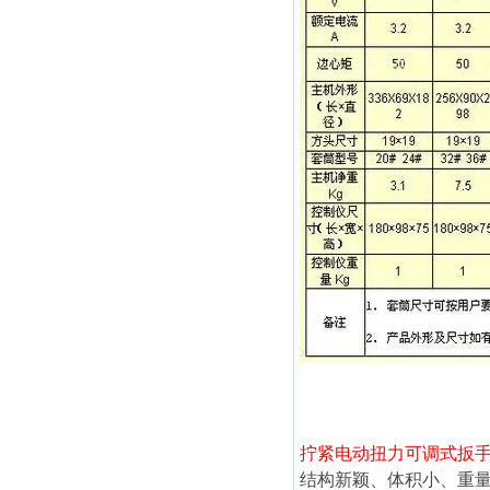
拧紧电动扭力可调式扳
结构新颖、体积小、重