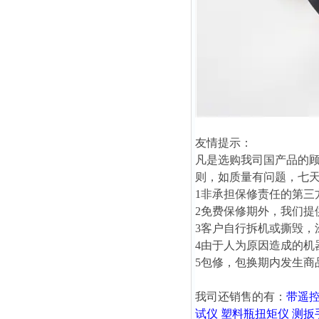
友情提示：
凡是选购我司国产品的顾
则，如质量有问题，七天
1非承担保修责任的第三
2免费保修期外，我们提
3客户自行拆机或撕毁，
4由于人为原因造成的机
5包修，包换期内发生商
我司还销售的有：
带遥
试仪
塑料瓶扭矩仪
测扳