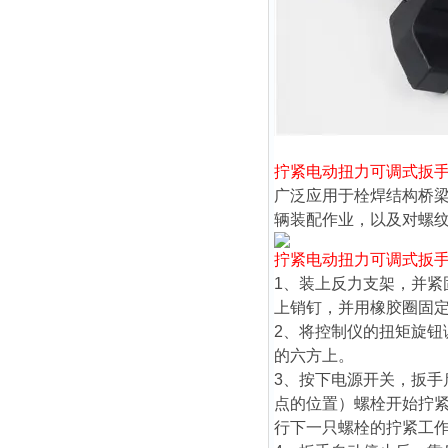
拧紧电动扭力可调式扳
广泛应用于栓焊结构桥
辆装配作业，以及对螺
拧紧电动扭力可调式扳
1、装上反力支架，并
上销钉，并用橡胶圈固
2、将控制仪的扭矩旋
的六方上。
3、按下电源开关，扳
点的位置）螺栓开始拧
行下一只螺栓的拧紧工