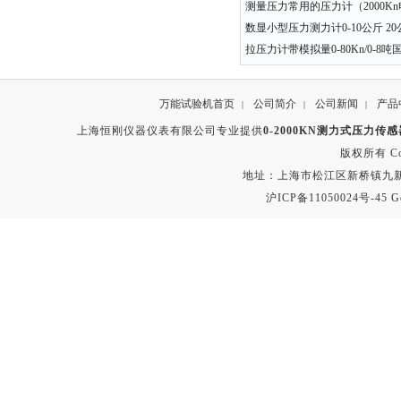
测量压力常用的压力计（2000K
数显小型压力测力计0-10公斤 20
拉压力计带模拟量0-80Kn/0-8
万能试验机首页
公司简介
公司新闻
产品
|
|
|
上海恒刚仪器仪表有限公司专业提供
0-2000KN测力式压力传
版权所有 Copyr
地址：上海市松江区新桥镇九新公路2
沪ICP备11050024号-45
G