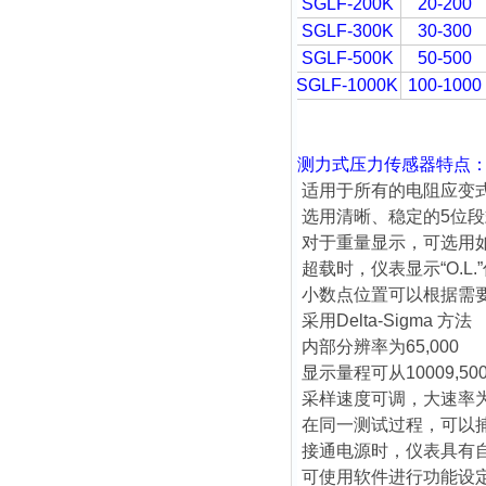
SGLF-200K
20-200
SGLF-300K
30-300
SGLF-500K
50-500
SGLF-1000K
100-1000
测力式压力传感器
特点
适用于所有的电阻应变
选用清晰、稳定的5位段
对于重量显示，可选用如
超载时，仪表显示“O.L.
小数点位置可以根据需
采用Delta-Sigma 方法
内部分辨率为65,000
显示量程可从10009,5
采样速度可调，大速率为
在同一测试过程，可以
接通电源时，仪表具有
可使用软件进行功能设