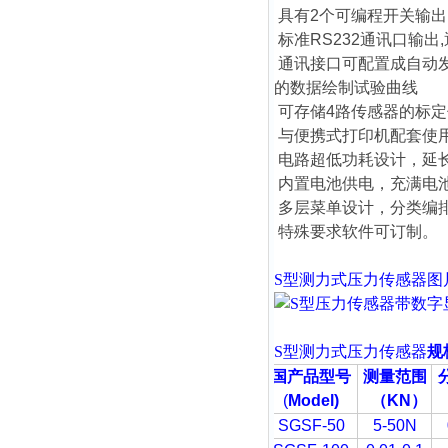
具有2个可编程开关输
标准RS232通讯口输出
通讯接口可配置成自动
的数据绘制试验曲线
可存储4路传感器的标
与便携式打印机配套使
电路超低功耗设计，延
内置电池供电，充满电池
多层菜单设计，分类编
特殊要求软件可订制。
S型
测力式压力传感器
图
S型
测力式压力传感器
规
国产品型号
测量范围
(
Model)
（
KN
）
SGSF-50
5-50N