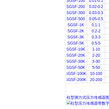
SGSF-100
0.01-0.1
SGSF-200
0.02-0.2
SGSF-300
0.03-0.3
SGSF-500
0.05-0.5
SGSF-1K
0.1-1
SGSF-2K
0.2-2
SGSF-3K
0.3-3
SGSF-5K
0.5-5
SGSF-10K
1-10
SGSF-20K
2-20
SGSF-30K
3-30
SGSF-50K
5-50
SGSF-100K
10-100
SGSF-200K
20-200
柱型
测力式压力传感器