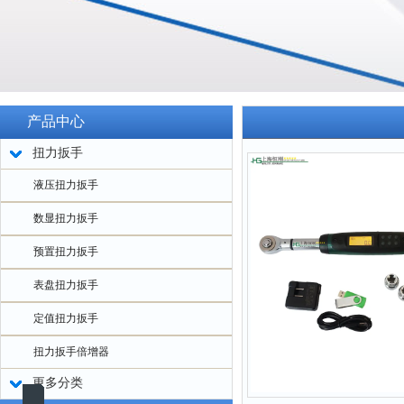
产品中心
扭力扳手
液压扭力扳手
数显扭力扳手
预置扭力扳手
表盘扭力扳手
定值扭力扳手
扭力扳手倍增器
更多分类