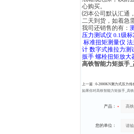
心购买。
⑵本公司默认汇通
二天到货，如着急
我司还销售的有：
压力测试仪
0.1级
标准扭矩测量仪
法
计
数字式推拉力测
扳手
螺栓扭矩放大
高铁智能力矩扳手
上一篇 :
0-2000KN测力式压力
如果你对高铁智能力矩扳手_高
产品：
您的单位：