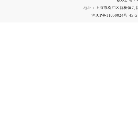
版权所有 Copyr
地址：上海市松江区新桥镇九新公路2
沪ICP备11050024号-45
G