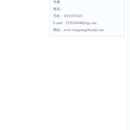
号楼
电话：
手机：18221870325
E-mail：2329245040@qq.com
网站：www.wangnengshiyanji.com