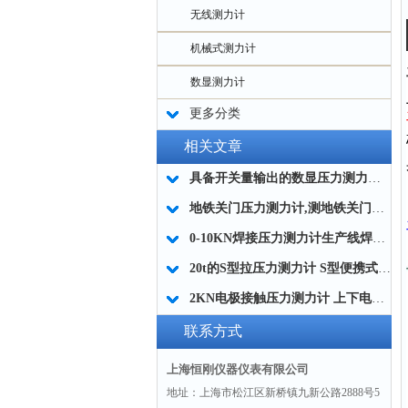
无线测力计
机械式测力计
数显测力计
更多分类
相关文章
具备开关量输出的数显压力测力计0-20吨生产厂家
地铁关门压力测力计,测地铁关门力的数显压力测力计型号
0-10KN焊接压力测力计生产线焊压把控专用
20t的S型拉压力测力计 S型便携式数显拉压力计厂家
2KN电极接触压力测力计 上下电极测力仪 焊点夹紧测力仪厂家
联系方式
上海恒刚仪器仪表有限公司
地址：上海市松江区新桥镇九新公路2888号5