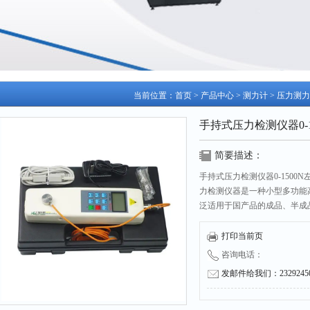
当前位置：
首页
>
产品中心
>
测力计
>
压力测力
手持式压力检测仪器0-
简要描述：
手持式压力检测仪器0-150
力检测仪器是一种小型多功能
泛适用于国产品的成品、半成
验等，并可结合机台和夹具组
器具有体积小、精度高、性价
打印当前页
咨询电话：
发邮件给我们：232924504