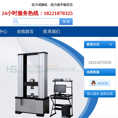
拉力试验机
扭力扳手检定仪
|
24小时服务热线：18221870325
中心
在线留言
联系我们
联系方式
18221870325
在线客服
用心服务 成就你我