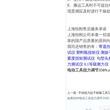
6、搬运工具时不可提
现受潮应及时进行干燥
上海恒刚售后服务承诺
上海恒刚公司本着一切
靠的国产品质量的原则
我司还销售的有：
带遥
试仪
塑料瓶扭矩仪
测扳
紧度扭矩测试仪
勾型头
力测试仪
0.1等级测力仪
电动工具扭力调节350N
上一篇 :
手动扭力起子校验工具5
如果你对电动工具扭力调节350