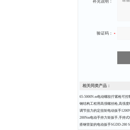
补充说明：
验证码：
相关同类产品：
65-5000N.m电动螺纹拧紧枪可
钢结构工程用高强螺丝枪,高强度
调节扭力的定扭矩电动扳手1200N.m
200Nm电动手持力矩扳手,手持
搭钢管架的电动扳手SGDD-280 SG