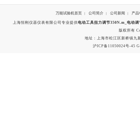
万能试验机首页
公司简介
公司新闻
产品
|
|
|
上海恒刚仪器仪表有限公司专业提供
电动工具扭力调节350N.m_电动
版权所有 Copyr
地址：上海市松江区新桥镇九新公路2
沪ICP备11050024号-45
G