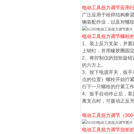
电动工具扭力调节
应用
广泛应用于栓焊结构桥
辆装配作业，以及对螺
电动工具扭力调节
螺栓
1、装上反力支架，并
上销钉，并用橡胶圈固
2、将控制仪的扭矩旋
的六方上。
3、按下电源开关，扳
点的位置）螺栓开始拧
行下一只螺栓的拧紧工
4、扳手自动停止后，
离支点时，可拨动正反
电动工具扭力调节
（300
电动工具扭力调节
扭矩