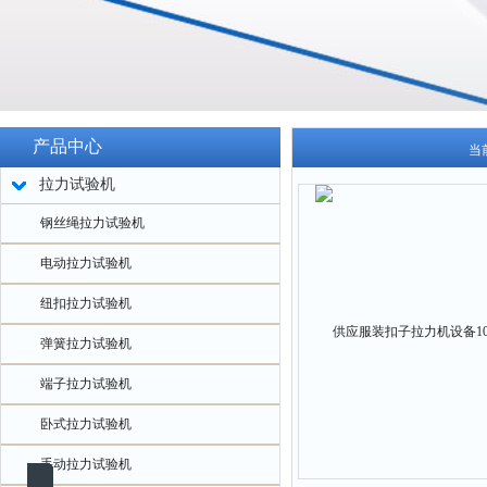
产品中心
当
拉力试验机
钢丝绳拉力试验机
电动拉力试验机
纽扣拉力试验机
弹簧拉力试验机
端子拉力试验机
卧式拉力试验机
手动拉力试验机