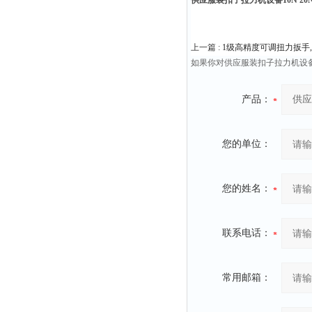
供应服装扣子拉力机设备10N 20N 3
上一篇 :
1级高精度可调扭力扳手
如果你对供应服装扣子拉力机设备1
产品：
您的单位：
您的姓名：
联系电话：
常用邮箱：