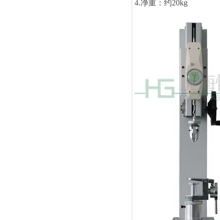
4.净重：约20kg