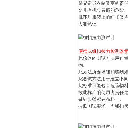
是界定成衣制造商的责
婴儿有机会吞服的危险
机能对服装上的纽扣做均
力测试仪
便携式纽扣拉力检测器
此仪器的测试方法用作
物。
此方法所要求钮扣缝纫
此测试方法用于建立不
此标准可能包含危险物
故此标准的使用者责任
链针步缝紧在布料上。
按照测试要求，当钮扣尺寸