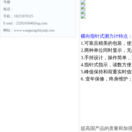
号楼
电话：
手机：18221870325
E-mail：2329245040@qq.com
网站：www.wangnengshiyanji.com
横向指针式测力计
特点
1.可靠且精美的包装，
2.两种单位同时显示，
3.手持设计，操作简单
4.指针式指示，读数方
5.峰值保持和荷重实时
6. 壹年保修，终身维护
提高国产品的质量和加