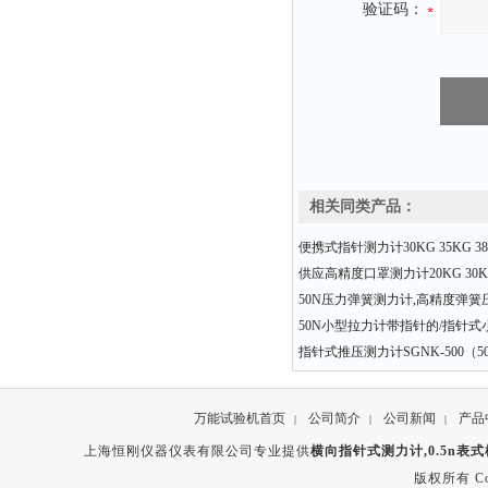
验证码：
相关同类产品：
便携式指针测力计30KG 35KG 38
供应高精度口罩测力计20KG 30KG
50N压力弹簧测力计,高精度弹
50N小型拉力计带指针的/指针式
指针式推压测力计SGNK-500（50
万能试验机首页
公司简介
公司新闻
产品
|
|
|
上海恒刚仪器仪表有限公司专业提供
横向指针式测力计,0.5n表
版权所有 Copyr