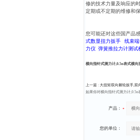
修的技术力量及响应的
定期或不定期的维修和
您可能还对这些国产品
式数显扭力扳手
线束端
力仪
弹簧推拉力计测试
横向指针式测力计,0.5n表式横
上一篇 :
大扭矩双向棘轮扳手,双
如果你对横向指针式测力计,0.
产品：
您的单位：