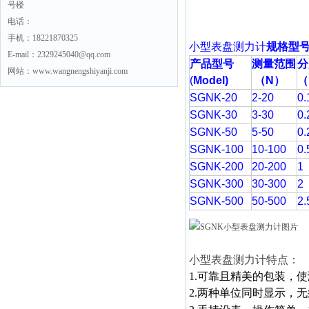
号楼
电话：
手机：18221870325
小型表盘测力计
规格型
E-mail：2329245040@qq.com
产品型号
测量范围
分
网站：www.wangnengshiyanji.com
(
Model)
（
N
）
（
SGNK-20
2-20
0.
SGNK-30
3-30
0.
SGNK-50
5-50
0.
SGNK-100
10-100
0.
SGNK-200
20-200
1
SGNK-300
30-300
2
SGNK-500
50-500
2.
小型表盘测力计
特点：
1.可靠且精美的包装，
2.两种单位同时显示，