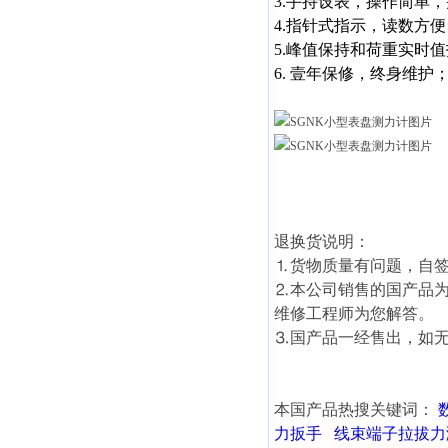
3.手持设表，操作简单
4.指针式指示，读数方
5.峰值保持和荷重实时
6. 壹年保修，终身维护
退换货说明：
⒈货物质量有问题，自签
⒉本公司销售的国产品
维修工程师为您解答。
⒊国产品一经售出，如
本国产品热搜关键词：
力扳手
线束端子拉拔力