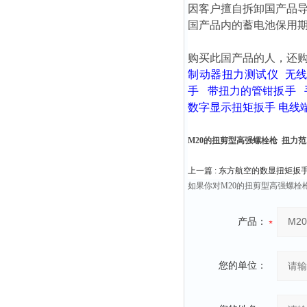
因客户擅自拆卸国产品
国产品内的蓄电池保用期
购买此国产品的人，还
制动器扭力测试仪
无
手
带扭力的管钳扳手
数字显示扭矩扳手
电线
M20的扭剪型高强螺栓枪 扭力范围1
上一篇 :
东方航空的数显扭矩扳
如果你对M20的扭剪型高强螺栓枪
产品：
您的单位：