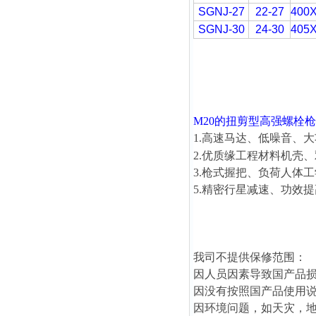
SGNJ-27
22-27
400
SGNJ-30
24-30
405
M20
的扭剪型高强螺栓枪
1.高速马达、低噪音、
2.优质缘工程材料机壳
3.枪式握把、负荷人体
5.精密行星减速、功效
我司不提供保修范围：
因人员因素导致国产品
因没有按照国产品使用
因环境问题，如天灾，