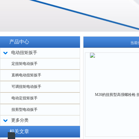
产品中心
当前
电动扭矩扳手
定扭矩电动扳手
直柄电动扭矩扳手
可调扭矩电动扳手
电动定扭矩扳手
扭剪型电动扳手
更多分类
相关文章