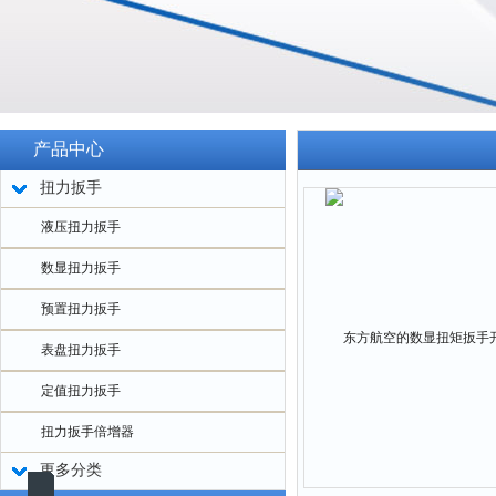
产品中心
扭力扳手
液压扭力扳手
数显扭力扳手
预置扭力扳手
表盘扭力扳手
定值扭力扳手
扭力扳手倍增器
更多分类