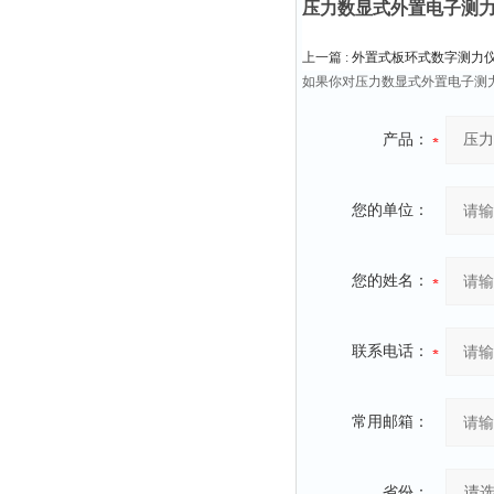
压力数显式外置电子测力计0-
上一篇 :
外置式板环式数字测力仪0-50T
如果你对压力数显式外置电子测力计
产品：
您的单位：
您的姓名：
联系电话：
常用邮箱：
省份：