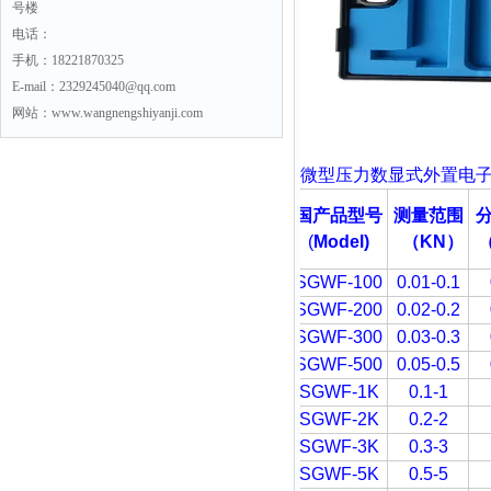
号楼
电话：
手机：18221870325
E-mail：2329245040@qq.com
网站：www.wangnengshiyanji.com
微型压力数显式外置电
国产品型号
测量范围
(
Model)
（
KN
）
SGWF-100
0.01-0.1
SGWF-200
0.02-0.2
SGWF-300
0.03-0.3
SGWF-500
0.05-0.5
SGWF-1K
0.1-1
SGWF-2K
0.2-2
SGWF-3K
0.3-3
SGWF-5K
0.5-5