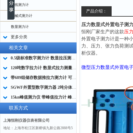
无线测力计
产品介绍：
机械式测力计
压力数显式外置电子测力计0-
数显测力计
恒刚
厂家生产的这款
压
更多分类
外置电子测力计
是一种
力、压力、张力负荷测
相关文章
析仪器。
0.5级标准数字测力计 数显拉压测力计 精密数显测力仪厂家
微型压力数显式外置电
120吨数字拉力计 数显式拉力测量仪 数字式力值测试仪厂家
带689组储存数据推拉力测力计 可导出的电子推拉力计厂家
SGWF外置型数字测力器 2吨分体式电子测力计 2t外置式压力测试仪厂家
15kn峰值测力仪 带峰值拉力计 峰值保持测力仪厂家
联系方式
上海恒刚仪器仪表有限公司
地址：上海市松江区新桥镇九新公路2888号5