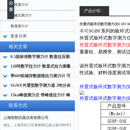
无线测力计
产品介绍：
机械式测力计
外置式板环式数字测力仪0-50T 60T 
数显测力计
本司
SGBF系列的板环
更多分类
外置式板环式数字测力
外置式板环式数字测力
相关文章
重量轻、易携带、测试过
0.5级标准数字测力计 数显拉压测力计 精密数显测力仪厂家
该
外置式板环式数字测
120吨数字拉力计 数显式拉力测量仪 数字式力值测试仪厂家
性试验、材料强度测试
带689组储存数据推拉力测力计 可导出的电子推拉力计厂家
SGWF外置型数字测力器 2吨分体式电子测力计 2t外置式压力测试仪厂家
外置式板环式数字测力
15kn峰值测力仪 带峰值拉力计 峰值保持测力仪厂家
外置式板环式数字测力
联系方式
上海恒刚仪器仪表有限公司
地址：上海市松江区新桥镇九新公路2888号5