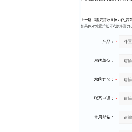
上一篇 :
S型高清数显拉力仪_高
如果你对外置式板环式数字测力仪0-
产品：
您的单位：
您的姓名：
联系电话：
常用邮箱：