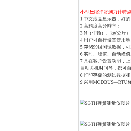
小型压缩弹簧测力计
特
1.中文液晶显示器，好
2.高精度高分辩率；
3.N（牛顿）、kg(公
4.用户可自行设置使用
5.存储99组测试数据
6.实时、峰值、自动峰
7.具在客户设置功能，
自动关机时间等，都可
8.打印存储的测试数据
9.采用MODBUS—R