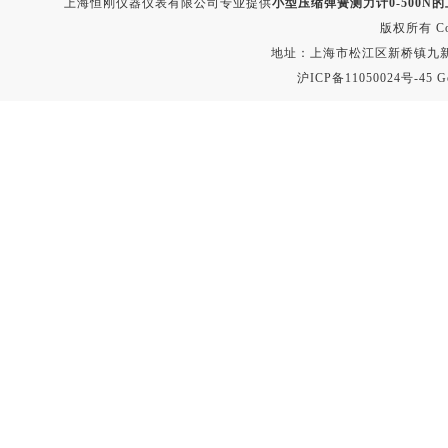
上海恒刚仪器仪表有限公司专业提供
小型压缩弹簧测力计0-500N
版权所有 Copyr
地址：上海市松江区新桥镇九新公路2
沪ICP备11050024号-45
G