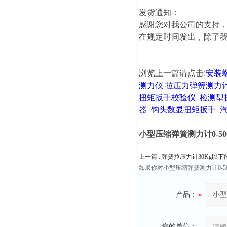
发货通知：
感谢您对我公司的支持，
在规定时间发出，除了
浏览上一篇请点击:
安装
测力仪
拉压力弹簧测力
扭矩扳手校验仪
检测型
器
钩头数显扭矩扳手
小型压缩弹簧测力计0-5
上一篇 :
弹簧拉压力计30Kg以
如果你对小型压缩弹簧测力计0-
产品：
您的单位：