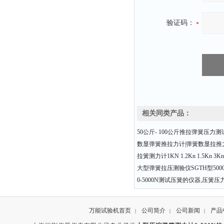
验证码：
相关同类产品：
50公斤- 100公斤推拉弹簧压力测
数显弹簧推拉力计|弹簧数显拉推力计
拉簧测力计1KN 1.2Kn 1.5Kn 3Kn
大型弹簧拉压测验仪SGTH型500
0-5000N测试压簧的仪器,压簧
万能试验机首页
公司简介
公司新闻
产品
|
|
|