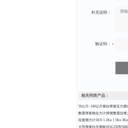
补充说明：
验证码：
相关同类产品：
50公斤- 100公斤推拉弹簧压力测
数显弹簧推拉力计|弹簧数显拉推力计
拉簧测力计1KN 1.2Kn 1.5Kn 3Kn
大型弹簧拉压测验仪SGTH型500