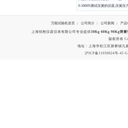
0-5000N测试压簧的仪器,压簧
万能试验机首页
公司简介
公司新闻
产品
|
|
|
上海恒刚仪器仪表有限公司专业提供
30Kg 60Kg 90Kg
版权所有 Copyr
地址：上海市松江区新桥镇九新公路2
沪ICP备11050024号-45
G