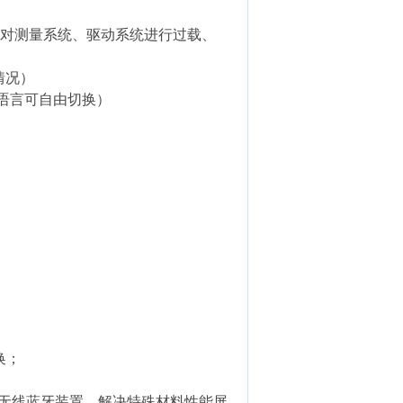
时对测量系统、驱动系统进行过载、
情况）
繁语言可自由切换）
换；
；
机无线蓝牙装置，解决特殊材料性能屏