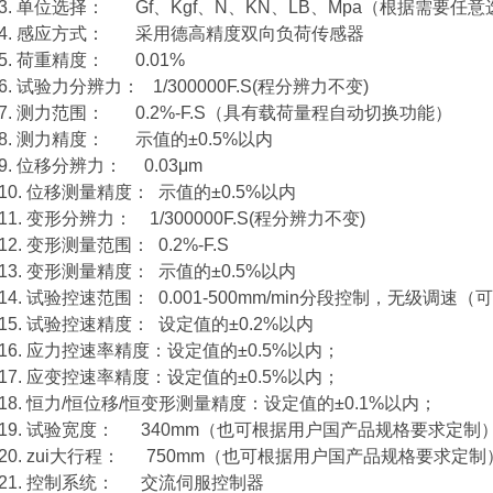
3. 单位选择： Gf、Kgf、N、KN、LB、Mpa（根据需要任
4. 感应方式： 采用德高精度双向负荷传感器
5. 荷重精度： 0.01%
6. 试验力分辨力： 1/300000F.S(程分辨力不变)
7. 测力范围： 0.2%-F.S（具有载荷量程自动切换功能）
8. 测力精度： 示值的±0.5%以内
9. 位移分辨力： 0.03μm
10. 位移测量精度： 示值的±0.5%以内
11. 变形分辨力： 1/300000F.S(程分辨力不变)
12. 变形测量范围： 0.2%-F.S
13. 变形测量精度： 示值的±0.5%以内
14. 试验控速范围： 0.001-500mm/min分段控制，无级调速（
15. 试验控速精度： 设定值的±0.2%以内
16. 应力控速率精度：设定值的±0.5%以内；
17. 应变控速率精度：设定值的±0.5%以内；
18. 恒力/恒位移/恒变形测量精度：设定值的±0.1%以内；
19. 试验宽度： 340mm（也可根据用户国产品规格要求定制
20. zui大行程： 750mm（也可根据用户国产品规格要求定制
21. 控制系统： 交流伺服控制器