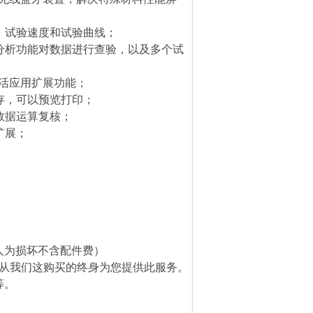
、试验速度和试验曲线；
分析功能对数据进行查验，以及多个试
灵活应用扩展功能；
存，可以预览打印；
数据运算复核；
扩展；
人为损坏不含配件费）
是从我们这购买的终身为您提供此服务。
等。