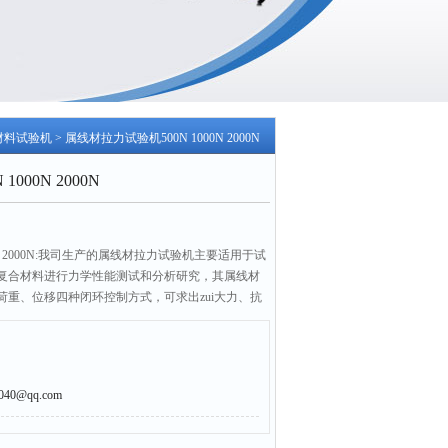
材料试验机
> 属线材拉力试验机500N 1000N 2000N
000N 2000N
0N 2000N:我司生产的属线材拉力试验机主要适用于试
及复合材料进行力学性能测试和分析研究，其属线材
重、位移四种闭环控制方式，可求出zui大力、抗
、弹性模量、断裂延伸率、屈服强度等参数
0@qq.com