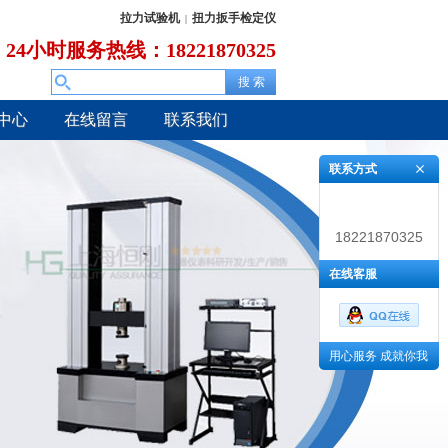
拉力试验机
扭力扳手检定仪
|
24小时服务热线：18221870325
中心
在线留言
联系我们
联系方式
18221870325
在线客服
用心服务 成就你我