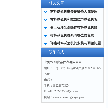
相关文章
材料试验机主要是哪些人在使用
材料试验机和数显拉力试验机怎么选择？
看工程师怎么操作材料试验机的
材料试验机都具有哪些优点呢
详述材料试验机的安装与调整问题
联系方式
上海恒刚仪器仪表有限公司
地址：上海市松江区新桥镇九新公路2888号5
号楼
电话：
手机：18221870325
E-mail：2329245040@qq.com
网站：www.wangnengshiyanji.com