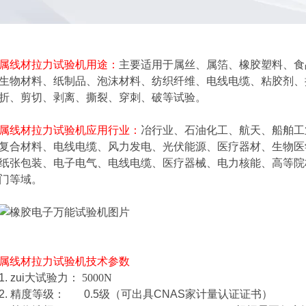
属线材拉力试验机
用途：
主要适用于属丝、属箔、橡胶塑料、食
生物材料、纸制品、泡沫材料、纺织纤维、电线电缆、粘胶剂、
折、剪切、剥离、撕裂、穿刺、破等试验。
属线材拉力试验机
应用行业：
冶行业、石油化工、航天、船舶工
复合材料、电线电缆、风力发电、光伏能源、医疗器材、生物医
纸张包装、电子电气、电线电缆、医疗器械、电力核能、高等院
门等域。
属线材拉力试验机
技术参数
1. zui大试验力：
5000N
2. 精度等级： 0.5级（可出具CNAS家计量认证证书）