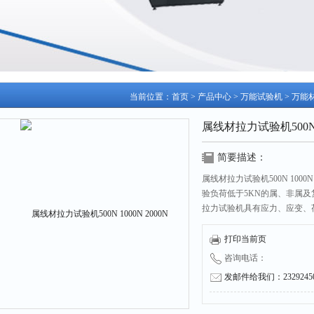
当前位置：
首页
>
产品中心
>
万能试验机
>
万能
属线材拉力试验机500N 1
简要描述：
属线材拉力试验机500N 100
验负荷低于5KN的属、非属
拉力试验机具有应力、应变、荷
拉强度、弯曲强度、压缩强度
打印当前页
咨询电话：
发邮件给我们：232924504