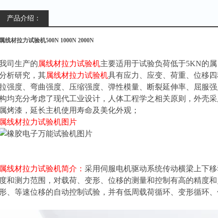
产品介绍：
属线材拉力试验机500N 1000N 2000N
我司生产的
属线材拉力试验机
主要适用于试验负荷低于
5KN
的属
分析研究，其
属线材拉力试验机
具有应力、应变、荷重、位移四
拉强度、弯曲强度、压缩强度、弹性模量、断裂延伸率、屈服强
构均充分考虑了现代工业设计，人体工程学之相关原则，外壳采
属烤漆，延长主机使用寿命及美化外观；
属线材拉力试验机
图片
属线材拉力试验机
简介：
采用伺服电机驱动系统传动横梁上下移
度和测力范围，对载荷、变形、位移的测量和控制有高的精度和
形、等速位移的自动控制试验，并有低周载荷循环、变形循环