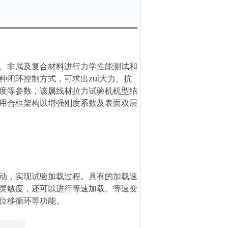
、非属及复合材料进行力学性能测试和
种闭环控制方式，可求出zui大力、抗
度等参数，该
属线材拉力试验机
机型结
用合框架构以增强刚度系数及表面双层
动，实现试验加载过程。具有的加载速
灵敏度，还可以进行等速加载、等速变
、位移循环等功能。