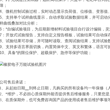
障；
4、微机控制试验过程，实时动态显示负荷值、位移值、变形值
5、支持单个试样曲线显示，自动求取试验数据结果，并可启动
样曲线叠加对比分析；
6：*自编试验项目，为后期新增材料试验项目自行设计编辑，
7：开放式试验报告，支持自定义报告模板，试验结果可自动保
8、试验结果可存储，并可随时读取、查阅试验结果，支持试验
9、支持多语言界面切换，内置简体中文、英文和繁体，语言可
10、具备*的限位保护、超载保护、急停等保护功能；
公司售后承诺：
1、从起始日期▁到终止日期，凡购买的所有设备均一年保修（
2、*维护，不必担心质保期外能否提供售后维修服务，只要您
3、在质保期外，也可免费咨询国产品的使用或者售后维护事项