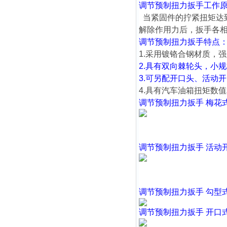
调节预制扭力扳手
工作
当紧固件的拧紧扭矩达
解除作用力后，扳手各相
调节预制扭力扳手
特点
1.采用镀铬合钢材质，
2.具有双向棘轮头，小
3.可另配开口头、活动
4.具有
汽车油箱
扭矩数值
调节预制扭力扳手
梅花
调节预制扭力扳手
活动
调节预制扭力扳手
勾型
调节预制扭力扳手
开口