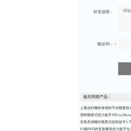
补充说明：
验证码：
相关同类产品：
上紧连杆螺栓使用的手动预置扭
英制预置式扭力扳手10N.m,20n.m,
安装高强螺丝预置式扭矩扳手5-70
6.8级M45的安装螺母扭力扳手生