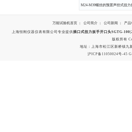
M24-M39螺丝的预置声控式扭
万能试验机首页
公司简介
公司新闻
产品
|
|
|
上海恒刚仪器仪表有限公司专业提供
插口式扭力扳手开口头SGTG-100|20
版权所有 Copyr
地址：上海市松江区新桥镇九新公路2
沪ICP备11050024号-45
G