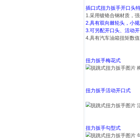
插口式扭力扳手开口头
1.采用镀铬合钢材质，
2.具有双向棘轮头，小
3.可另配开口头、活动
4.具有
汽车油箱
扭矩数值
扭力扳手
梅花式
扭力扳手
活动开口式
扭力扳手
勾型式