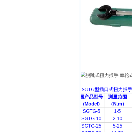
SGTG型插口式扭力扳
国产品型号
测量范围
(Model)
（N.m
）
SGTG-5
1-5
SGTG-10
2-10
SGTG-25
5-25