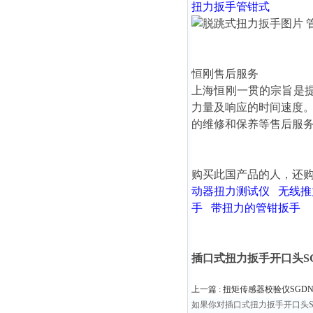
扭力扳手
管钳式
恒刚售后服务
上海恒刚一贯的宗旨是
力量及响应的时间速度
的维修和保养等售后服
购买此国产品的人，还
动器扭力测试仪
无线推
手
带扭力的管钳扳手
插口式扭力扳手开口头SGTG-
上一篇 :
扭矩传感器校验仪SGDN-200
如果你对插口式扭力扳手开口头SG