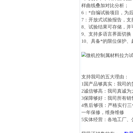
样曲线叠加对比分析；
6：*自编试验项目，为
7：开放式试验报告，
8、试验结果可存储，
9、支持多语言界面切
10、具备*的限位保护
支持我司的五大理由：
1国产品够真实：我司的
2诚信够高：我司真诚为
3保障够好：我司所有销
4售后够强：严格实行
一年保修，维身维修
5实体经营：各地工厂、