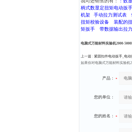
我司还销售的有：
：
数
柄式数显定扭矩电动扳
机架
手动拉力测试表
扭矩校验设备
装配的
矩扳手
带数据输出拉
电脑式万能材料实验机2000-5000K
上一篇 :
紧固扣件电动扳手_电动
如果你对电脑式万能材料实验机20
产品：
您的单位：
您的姓名：