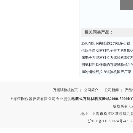
相关同类产品：
2500N以下的鞋业拉力机多少钱
供应全自动材料电子拉力机0-8000N 
属电子万能材料拉力试验机30T
测量材料延伸率的万能试验机0-50
10吨钢绞线拉力试验机国产厂家
万能试验机首页
公司简介
公司新闻
产品
|
|
|
上海恒刚仪器仪表有限公司专业提供
电脑式万能材料实验机2000-5000KG 
版权所有 Copyr
地址：上海市松江区新桥镇九新公路2
沪ICP备11050024号-45
G