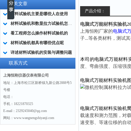
相关文章
产品介绍：
材料试验机主要是哪些人在使用
材料试验机和数显拉力试验机怎么选择？
电脑式万能材料实验机2000-
上海恒刚厂家的
电脑式
看工程师怎么操作材料试验机的
子...等各类材料，测
材料试验机都具有哪些优点呢
详述材料试验机的安装与调整问题
本司的电脑式万能材料
联系方式
度、弯曲强度、压缩强
上海恒刚仪器仪表有限公司
电脑式万能材料实验机
地址：上海市松江区新桥镇九新公路2888号5
号楼
电话：
手机：18221870325
电脑式万能材料实验机
E-mail：2329245040@qq.com
载速度和测力范围，对
网站：www.wangnengshiyanji.com
速变形、等速位移的自