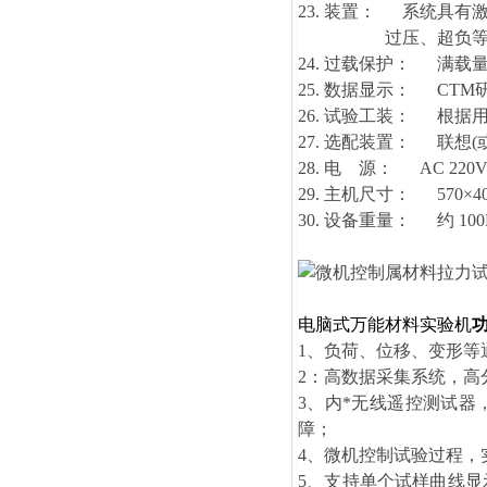
23. 装置： 系统具
过压、超负等检查
24. 过载保护： 满载
25. 数据显示： CT
26. 试验工装： 根
27. 选配装置： 联想
28. 电 源： AC 220V
29. 主机尺寸： 570×400
30. 设备重量： 约 100
电脑式万能材料实验机
1、负荷、位移、变形
2：高数据采集系统，
3、内*无线遥控测试
障；
4、微机控制试验过程
5、支持单个试样曲线