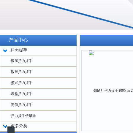
产品中心
扭力扳手
液压扭力扳手
数显扭力扳手
预置扭力扳手
表盘扭力扳手
定值扭力扳手
扭力扳手倍增器
更多分类