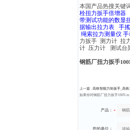
本国产品热搜关键
栓扭力扳手倍增器
带测试功能的数显
据输出拉力表
手
绳索拉力测量仪
手
力扳手
测力计
拉
计
压力计
测试台
钢筋厂扭力扳手100N.m
上一篇 :
高铁智能力矩扳手_高铁
如果你对钢筋厂扭力扳手100N.m
产品：
您的单位：