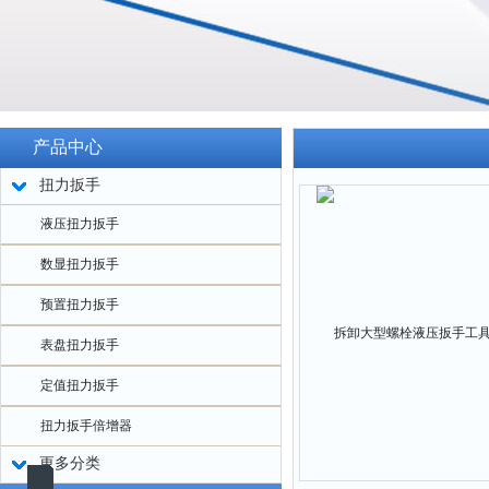
产品中心
扭力扳手
液压扭力扳手
数显扭力扳手
预置扭力扳手
表盘扭力扳手
定值扭力扳手
扭力扳手倍增器
更多分类