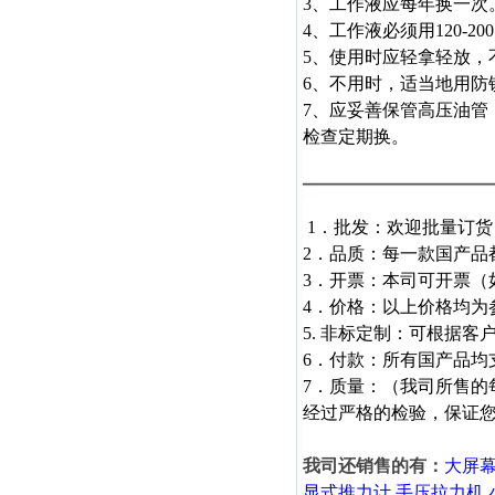
3、工作液应每年换一次
4、工作液必须用120-2
5、使用时应轻拿轻放，
6、不用时，适当地用防
7、应妥善保管高压油
检查定期换。
1．批发：欢迎批量订
2．品质：每一款国产品
3．开票：本司可开票（
4．价格：以上价格均为
5. 非标定制：可根据
6．付款：所有国产品均
7．质量：（我司所售
经过严格的检验，保证
我司还销售的有：
大屏
显式推力计
手压拉力机