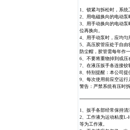
1、锁紧与拆松时，系统工
2、用电磁换向的电动泵
3、用手动换向的电动
位再换向。
4、用手动泵时，应均匀
5、高压胶管应处于自由
防尘帽，胶管需每年作
6、不要将重物掉到或压
7、在液压扳手各连接铰
8、特别提醒：本公司提
9、每次使用前应空运行
警告：严禁系统有压时
1、扳手各部经常保持清
2、工作液为运动粘度L-
等为工作液。