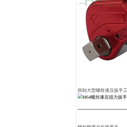
拆卸大型螺栓液压扳手