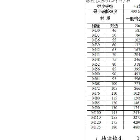
螺栓预紧力矩推荐表