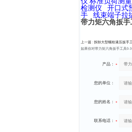
仪
标准负荷测
检测仪
开口式
手
线束端子拉
带力矩六角扳手工具0
上一篇 :
拆卸大型螺栓液压扳手工具
如果你对带力矩六角扳手工具0-1
产品：
您的单位：
您的姓名：
联系电话：