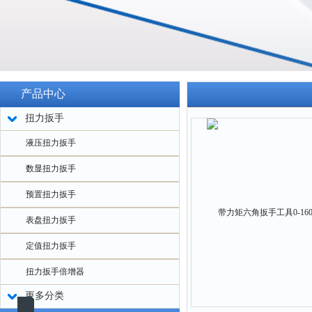
产品中心
扭力扳手
液压扭力扳手
数显扭力扳手
预置扭力扳手
表盘扭力扳手
定值扭力扳手
扭力扳手倍增器
更多分类