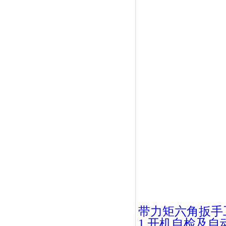
带力矩六角扳手
1.开机自检及自