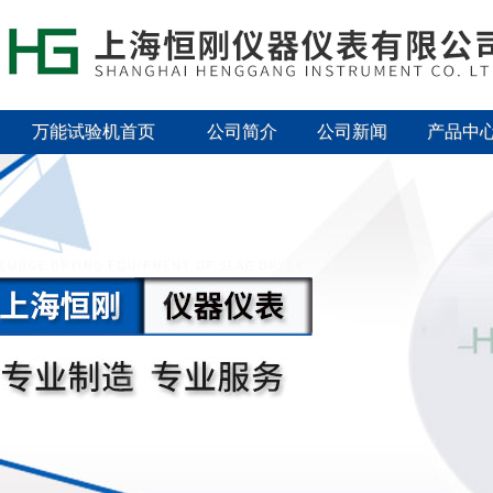
万能试验机首页
公司简介
公司新闻
产品中