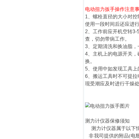
电动扭力
扳手操作注意
1、螺栓直径的大小对
使用一段时间后还应进
2、工作前应开机空转3
查，切勿带病工作。
3、定期清洗和换油脂，
4、主机上的电源开关
换。
5、使用中如发现工具上
6、搬运工具时不可提
现受潮应及时进行干燥
测力计仪器保修须知
测力计仪器属于以下情
非我司提供的附品(电瓶