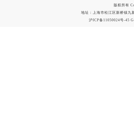
版权所有 Copyr
地址：上海市松江区新桥镇九新公路2
沪ICP备11050024号-45
G