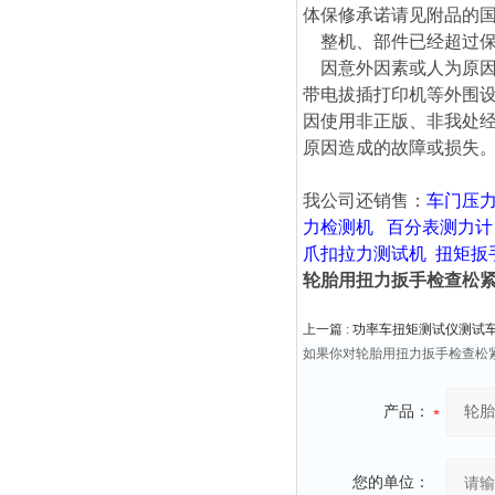
体保修承诺请见附品的
整机、部件已经超过保
因意外因素或人为原因
带电拔插打印机等外围设
因使用非正版、非我处经
原因造成的故障或损失
我公司还销售：
车门压
力检测机
百分表测力计
爪扣拉力测试机
扭矩扳
轮胎用扭力扳手检查松紧
上一篇 :
功率车扭矩测试仪测试
如果你对轮胎用扭力扳手检查松
产品：
您的单位：