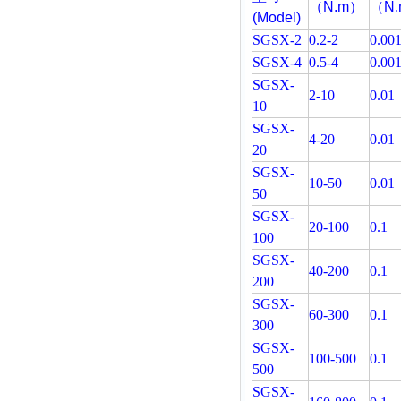
（N.m）
（N
(Model)
SGSX-2
0.2-2
0.00
SGSX-4
0.5-4
0.00
SGSX-
2-10
0.01
10
SGSX-
4-20
0.01
20
SGSX-
10-50
0.01
50
SGSX-
20-100
0.1
100
SGSX-
40-200
0.1
200
SGSX-
60-300
0.1
300
SGSX-
100-500
0.1
500
SGSX-