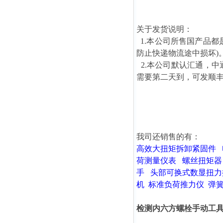
关于发货说明：
1.本公司所售国产品都
防止快递物流途中损坏)
2.本公司默认汇通，
需要第二天到，可发顺
我司还销售的有：
高效大扭矩拆卸紧固件
荷测量仪表
螺丝扭矩器
手
头部可换式数显扭力
机
标准负荷推力仪
弹
检测内六方螺栓手动工具