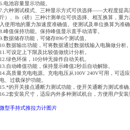
6.电池容量显示功能。
7.六种测试模式、三种显示方式可供选择——大程度提高
斤）、lb（磅）三种计测单位可供选择、相互换算，重
入使用地的重力加速度准确值。使测试及单位换算为准确
8.峰值保持功能。保持峰值显示直手动清零。
9.数据储存功能，可储存896个测试值。
10.数据输出功能，可将数据通过数据线输入电脑做分析
11.可设定上下限及比较值做统计分析。
12.绿色环保，10分钟无操作自动关机。
13.自动峰值功能，保持显示峰值2秒后自动解除。
14.高质量充电电源。充电电压从100V 240V可用，
电、过载保护功能。
15.*的开关接点通断力测试功能，使开关通断力测试准确
16.2套安装尺寸，适应内外多种测试机台，方便用户安
微型
手持式推拉力计
图片