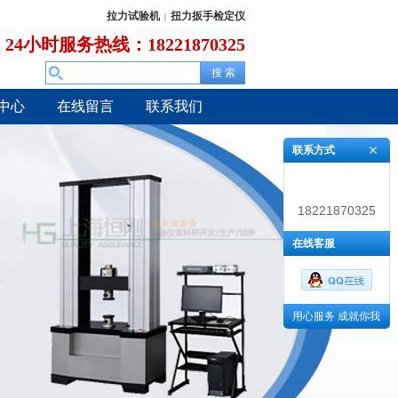
拉力试验机
扭力扳手检定仪
|
24小时服务热线：18221870325
中心
在线留言
联系我们
联系方式
18221870325
在线客服
用心服务 成就你我