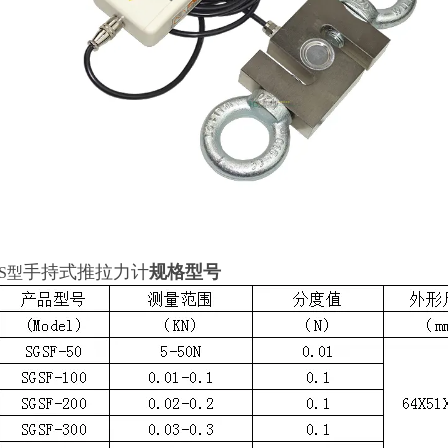
手持式推拉力计
规格型号
S型