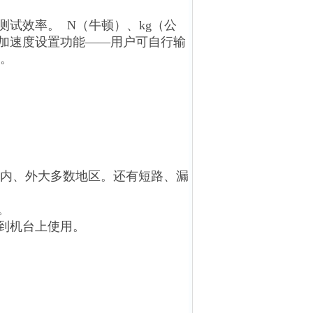
测试效率。 N（牛顿）、kg（公
力加速度设置功能——用户可自行输
。
。
可适应内、外大多数地区。还有短路、漏
。
装到机台上使用。