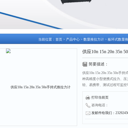
当前位置：
首页
>
产品中心
>
数显推拉力计
>
板环式数显
供应10n 15n 20n 35
简要描述：
供应10n 15n 20n 35n
种高精度小型便携式拉力、压
轻、易携带、测试过程可监控
适用于国产品的成品、半成品
材料强度测试等。
打印当前页
咨询电话：
发邮件给我们：232924504