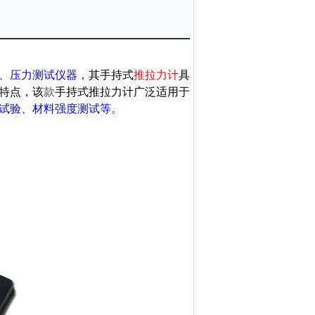
、压力测试仪器，
其手持式
推拉力计
具
特点，该
款
手持式推拉力计广泛适用于
试验、材料强度测试等。