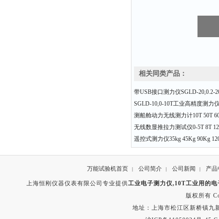
相关同类产品：
带USB接口测力仪SGLD-20,0.2
SGLD-10,0-10T工业高精度测力
测船舱动力无线测力计10T 50T 60T
无线数显推拉力测试仪0-5T 8T 12T 
遥控式测力仪35kg 45Kg 90Kg 120
万能试验机首页
公司简介
公司新闻
产品
|
|
|
上海恒刚仪器仪表有限公司专业提供
工业电子测力仪,10T工业用的
版权所有 Copyr
地址：上海市松江区新桥镇九新公路2