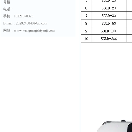
号楼
电话：
手机：18221870325
E-mail：2329245040@qq.com
网站：www.wangnengshiyanji.com