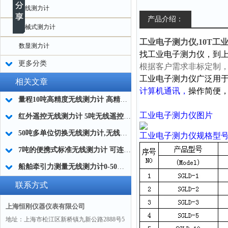
无线测力计
产品介绍：
机械式测力计
工业电子测力仪,10T工
数显测力计
找工业电子测力仪，到
更多分类
根据客户需求非标定制
工业电子测力仪
广泛用
相关文章
计算机通讯，
操作简便
量程10吨高精度无线测力计 高精度智能无线拉力计厂家
工业电子测力仪
图片
红外遥控无线测力计 5吨无线遥控测力计 工业级无线测力计厂家
50吨多单位切换无线测力计,无线测力计带数据记录,无线双向通讯测力计厂家
工业电子测力仪
规格型
7吨的便携式标准无线测力计 可连接电脑标准型无线拉力计厂家
船舶牵引力测量无线测力计0-50吨的国产生产商
联系方式
上海恒刚仪器仪表有限公司
地址：上海市松江区新桥镇九新公路2888号5