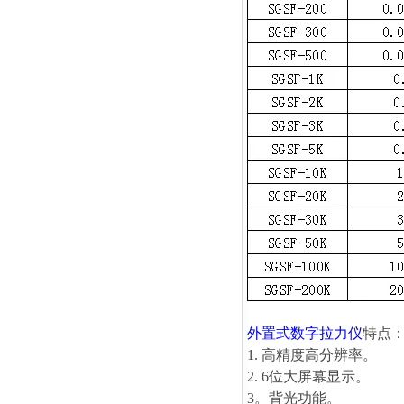
外置式数字拉力仪
特点
1. 高精度高分辨率。
2. 6位大屏幕显示。
3。背光功能。