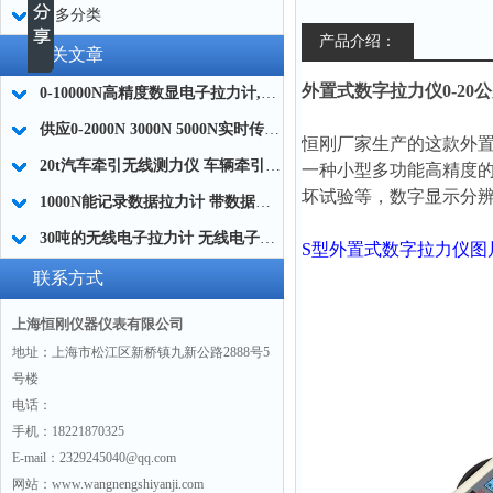
更多分类
产品介绍：
相关文章
外置式数字拉力仪0-20公斤
0-10000N高精度数显电子拉力计,包装剥离力检测专用数显拉力计厂家
供应0-2000N 3000N 5000N实时传输扭矩数据拉力计
恒刚厂家生产的这款外
20t汽车牵引无线测力仪 车辆牵引拉力测量仪 汽车拖拽拉力检测仪厂家
一种小型多功能高精度
坏试验等，数字显示分
1000N能记录数据拉力计 带数据记录功能的测力计 智能拉力计厂家
30吨的无线电子拉力计 无线电子测力仪 无线型电子拉力测量仪厂家
S型外置式数字拉力仪图
联系方式
上海恒刚仪器仪表有限公司
地址：上海市松江区新桥镇九新公路2888号5
号楼
电话：
手机：18221870325
E-mail：2329245040@qq.com
网站：www.wangnengshiyanji.com