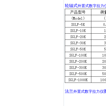
轮辐式
外置式数字拉力
法兰
外置式数字拉力仪