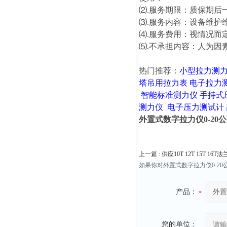
⑵.服务期限：质保期后
⑶.服务内容：设备维护
⑷.服务费用：视情况而
⑸.不承担内容：人为因
热门推荐：
小型拉力测
塔吊用拉力表
电子拉力
智能标准测力仪
手持式
测力仪
电子压力测试计
外置式数字拉力仪0-20公斤
上一篇 :
供应10T 12T 15T 1
如果你对外置式数字拉力仪0-20
产品：
您的单位：