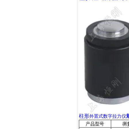
柱形
外置式数字拉力仪