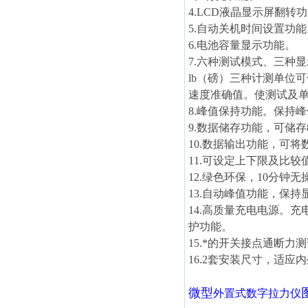
4.LCD液晶显示屏翻转
5.自动关机时间设置功能
6.电池容量显示功能。
7.六种测试模式、三种
lb（磅）三种计测单位
速度准确值。使测试及
8.峰值保持功能。保持
9.数据储存功能，可储存
10.数据输出功能，可
11.可设定上下限及比
12.绿色环保，10分钟
13.自动峰值功能，保持
14.高质量充电电源。充
护功能。
15.*的开关接点通断
16.2套安装尺寸，适
微型
外置式数字拉力仪