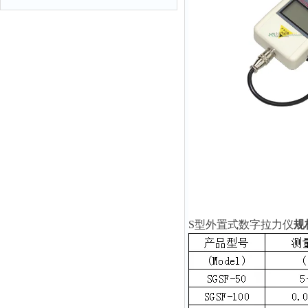
S型外置式数字拉力仪
规