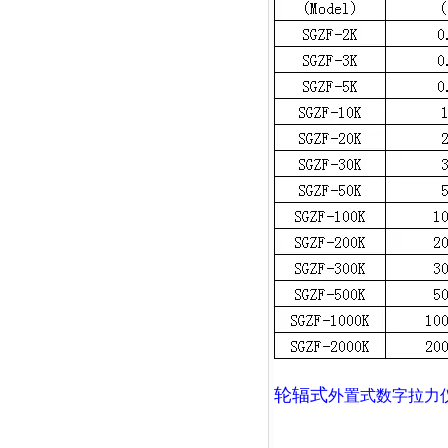
轮辐式
外置式数字拉力