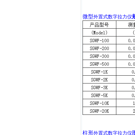
微型
外置式数字拉力仪
柱形
外置式数字拉力仪