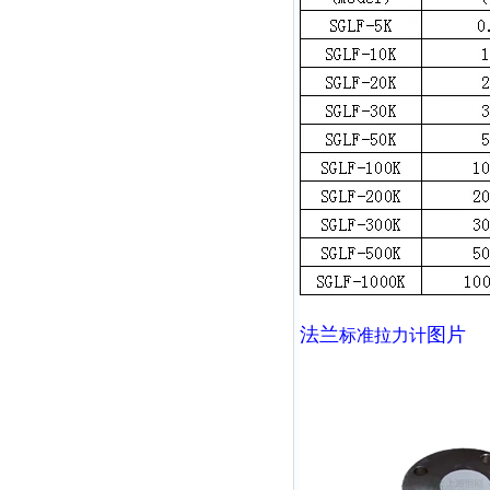
法兰
图片
标准拉力计