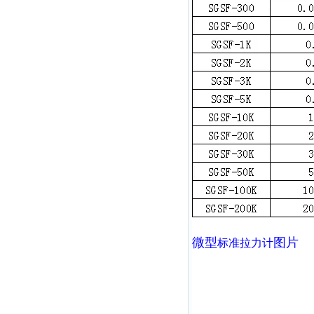
微型
图片
标准拉力计