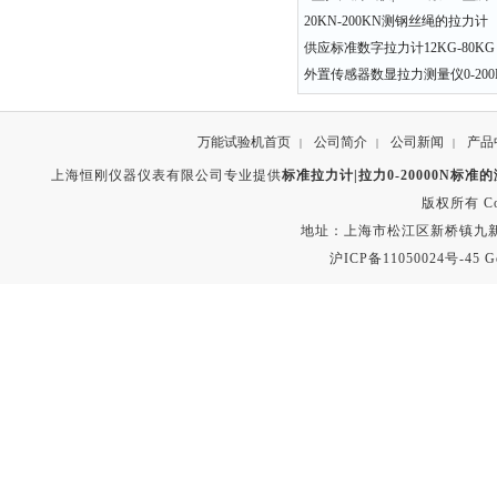
20KN-200KN测钢丝绳的拉力计
供应标准数字拉力计12KG-80KG 1
外置传感器数显拉力测量仪0-200
万能试验机首页
公司简介
公司新闻
产品
|
|
|
上海恒刚仪器仪表有限公司专业提供
标准拉力计|拉力0-20000N标准
版权所有 Copyr
地址：上海市松江区新桥镇九新公路2
沪ICP备11050024号-45
G