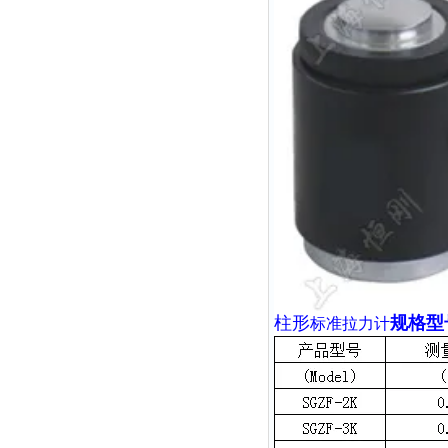
柱形
规格型
标准拉力计