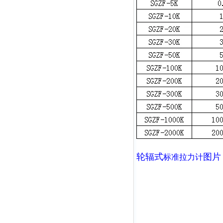
轮辐式
图片
标准拉力计