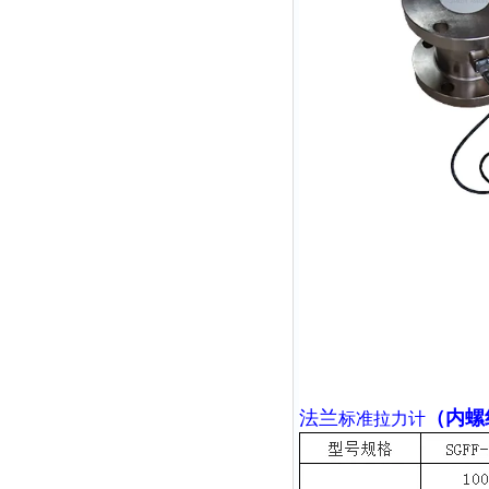
法兰
（内螺
标准拉力计