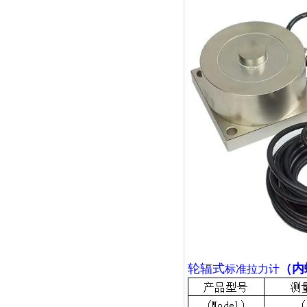
轮辐式
（内
标准拉力计