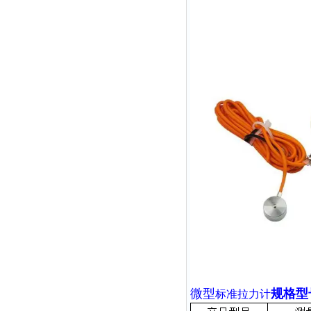
微型
规格型
标准拉力计