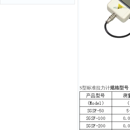
S型
标准拉力计
规格型号