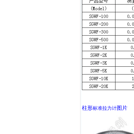
柱形
图片
标准拉力计