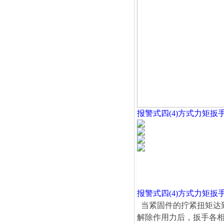
报警式四(4)方式力矩扳
报警式四(4)方式力矩扳
当紧固件的拧紧扭矩达
解除作用力后，扳手各相