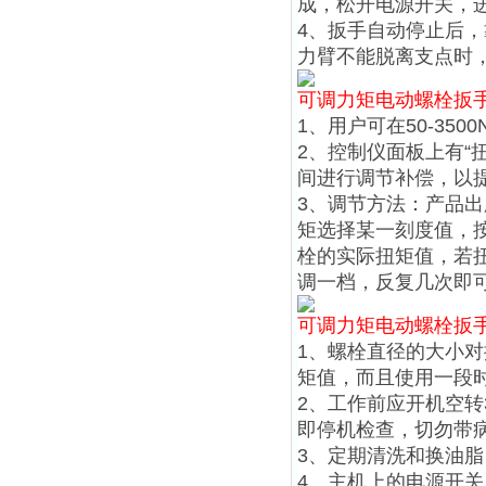
成，松开电源开关，
4、扳手自动停止后
力臂不能脱离支点时
可调力矩电动螺栓扳
1、用户可在50-35
2、控制仪面板上有“
间进行调节补偿，以
3、调节方法：产品
矩选择某一刻度值，
栓的实际扭矩值，若
调一档，反复几次即
可调力矩电动螺栓扳
1、螺栓直径的大小
矩值，而且使用一段
2、工作前应开机空转
即停机检查，切勿带
3、定期清洗和换油脂
4、主机上的电源开