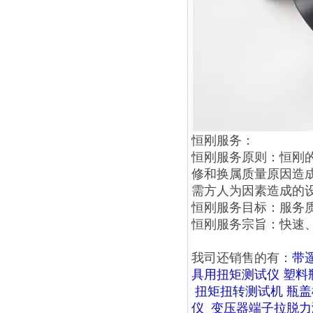
恒刚服务：
恒刚服务原则：恒刚
修和换属质量原因造
需方人为因素造成的
恒刚服务目标：服务
恒刚服务宗旨：快速
我司还销售的有：
带
具用扭矩测试仪
塑料
扭矩扭转测试机
瓶盖
仪
变压器端子拉脱力