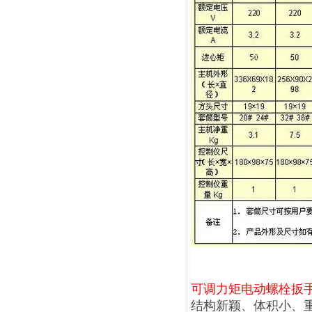
可调力矩电动螺栓扳
结构新颖、体积小、