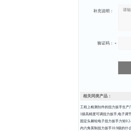
补充说明：
验证码：
相关同类产品：
工程上检测扣件的扭力扳手生产
1级高精度可调扭力扳手,电子调
固定头棘轮电子扭力扳手力矩0.2-3
内六角英制扭力扳手10.9级的什