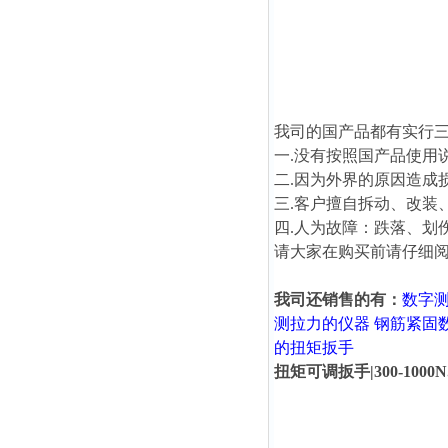
我司的国产品都有实行
一.没有按照国产品使用
二.因为外界的原因造成
三.客户擅自拆动、改装
四.人为故障：跌落、划
请大家在购买前请仔细阅读
我司还销售的有：
数字
测拉力的仪器
钢筋紧固
的扭矩扳手
扭矩可调扳手|300-100