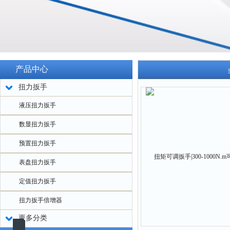
产品中心
扭力扳手
液压扭力扳手
数显扭力扳手
预置扭力扳手
表盘扭力扳手
定值扭力扳手
扭力扳手倍增器
更多分类