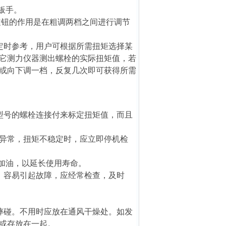
板手
。
调旋钮的作用是在粗调两档之间进行调节
定时参考，用户可根据所需扭矩选择某
它测力仪器测出螺栓的实际扭矩值，若
或向下调一档，反复几次即可获得所需
型号的螺栓连接付来标定扭矩值，而且
音异常，扭矩不稳定时，应立即停机检
洗加油，以延长使用寿命。
，容易引起故障，应经常检查，及时
摔碰。不用时应放在通风干燥处。如发
或存放在一起。