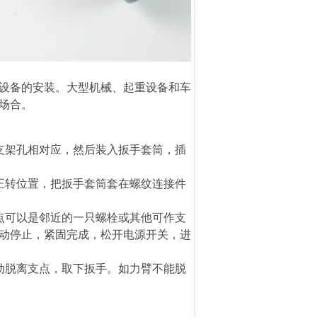
设备的安装。大型机械、起重设备和车
场合。
支架孔相对应，然后装入扳手套筒，插
正转位置，把扳手套筒套在螺纹连接件
点可以是邻近的一只螺栓或其他可作支
动停止，紧固完成，松开电源开关，进
动脱离支点，取下扳手。如力臂不能脱