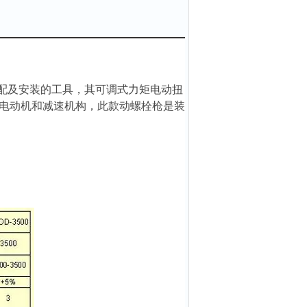
配及安装的工具，其
可调式力矩电动扭
电动机和减速机构，此款
动螺栓枪
是装