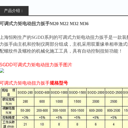
产品介绍：
可调式力矩电动扭力扳手M20 M22 M32 M36
上海恒刚生产的
SGDD系列的可调式力矩电动扭力扳手
是一款装
力扳手
由主机和控制仪两部分组成，主机采用双重缘单相串激式
配螺纹件及螺栓的机械化施工工具，具有自动控制扭矩功能！
SGDD
可调式力矩电动扭力扳手
图片
可调式力矩电动扭力扳手
规格型号