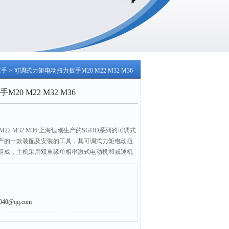
扳手
> 可调式力矩电动扭力扳手M20 M22 M32 M36
0 M22 M32 M36
22 M32 M36:上海恒刚生产的SGDD系列的可调式
产的一款装配及安装的工具，其可调式力矩电动扭
组成，主机采用双重缘单相串激式电动机和减速机
件及螺栓的机械化施工工具，具有自动控制扭矩功
0@qq.com