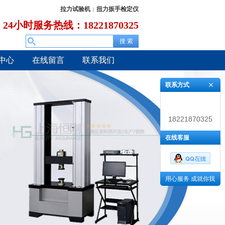
拉力试验机
扭力扳手检定仪
|
24小时服务热线：18221870325
中心
在线留言
联系我们
联系方式
18221870325
在线客服
用心服务 成就你我