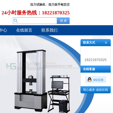
拉力试验机
扭力扳手检定仪
|
24小时服务热线：18221870325
中心
在线留言
联系我们
联系方式
18221870325
在线客服
用心服务 成就你我