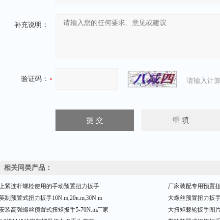
补充说明：
验证码：
请输入计算
相关同类产品：
上紧连杆螺栓使用的手动预置扭力扳手
厂家装配专用预置扭力
英制预置式扭力扳手10N.m,20n.m,30N.m
大螺丝预置扭力扳手0-10
安装高强螺丝预置式扭矩扳手5-70N.m厂家
大扭矩棘轮扳手图片