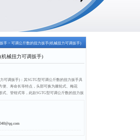
扳手
> 可调公斤数的扭力扳手(机械扭力可调扳手)
(机械扭力可调扳手)
力可调扳手)：其SGTG型可调公斤数的扭力扳手具
方便、寿命长等特点，头部可换为棘轮式、梅花
形式、管钳式等，此款SGTG型可调公斤数的扭力扳
和控制，是保证和提高产品质量的工具。
0@qq.com