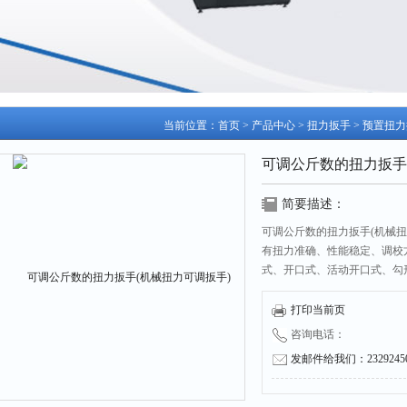
当前位置：
首页
>
产品中心
>
扭力扳手
>
预置扭力
可调公斤数的扭力扳手
简要描述：
可调公斤数的扭力扳手(机械扭
有扭力准确、性能稳定、调校
式、开口式、活动开口式、勾
手适用于螺纹紧固扭矩的装配
打印当前页
咨询电话：
发邮件给我们：232924504