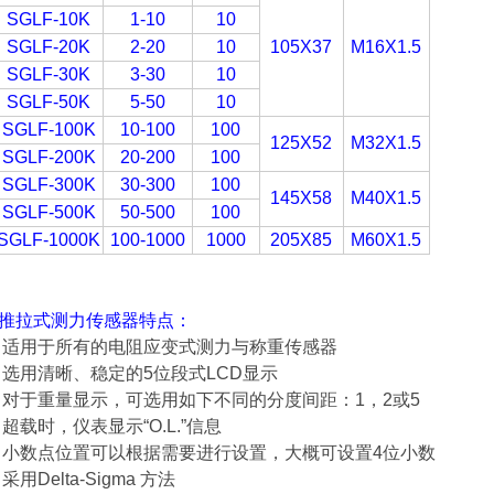
SGLF-10K
1-10
10
SGLF-20K
2-20
10
105X37
M16X1.5
SGLF-30K
3-30
10
SGLF-50K
5-50
10
SGLF-100K
10-100
100
125X52
M32X1.5
SGLF-200K
20-200
100
SGLF-300K
30-300
100
145X58
M40X1.5
SGLF-500K
50-500
100
SGLF-1000K
100-1000
1000
205X85
M60X1.5
推拉式测力传感器
特点：
适用于所有的电阻应变式测力与称重传感器
选用清晰、稳定的5位段式LCD显示
对于重量显示，可选用如下不同的分度间距：1，2或5
超载时，仪表显示“O.L.”信息
小数点位置可以根据需要进行设置，大概可设置4位小数
采用Delta-Sigma 方法