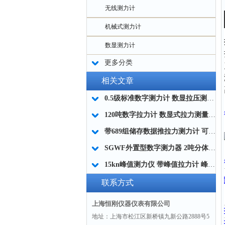
无线测力计
机械式测力计
数显测力计
更多分类
相关文章
0.5级标准数字测力计 数显拉压测力计 精密数显测力仪厂家
120吨数字拉力计 数显式拉力测量仪 数字式力值测试仪厂家
带689组储存数据推拉力测力计 可导出的电子推拉力计厂家
SGWF外置型数字测力器 2吨分体式电子测力计 2t外置式压力测试仪厂家
15kn峰值测力仪 带峰值拉力计 峰值保持测力仪厂家
联系方式
上海恒刚仪器仪表有限公司
地址：上海市松江区新桥镇九新公路2888号5