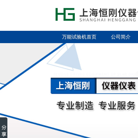
万能试验机首页
公司简介