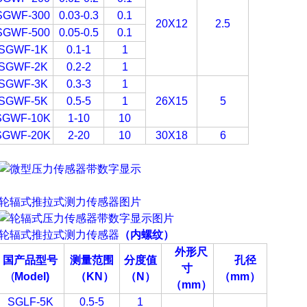
SGWF-300
0.03-0.3
0.1
20X12
2.5
SGWF-500
0.05-0.5
0.1
SGWF-1K
0.1-1
1
SGWF-2K
0.2-2
1
SGWF-3K
0.3-3
1
SGWF-5K
0.5-5
1
26X15
5
SGWF-10K
1-10
10
SGWF-20K
2-20
10
30X18
6
轮辐式
推拉式测力传感器
图片
轮辐式
推拉式测力传感器
（内螺纹）
外形尺
国产品型号
测量范围
分度值
孔径
寸
(
Model)
（
KN
）
（N
）
（mm
）
（
mm
）
SGLF-5K
0.5-5
1