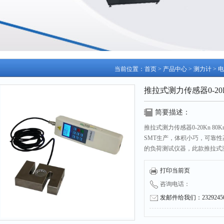
当前位置：
首页
>
产品中心
>
测力计
>
电
推拉式测力传感器0-20Kn 
简要描述：
推拉式测力传感器0-20Kn 8
SMT生产，体积小巧，可靠
的负荷测试仪器，此款推拉式
坏试验等，数字显示分辨率高
器。
打印当前页
咨询电话：
发邮件给我们：232924504