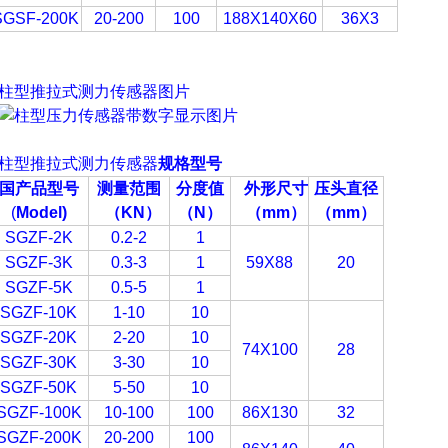
SGSF-200K
20-200
100
188X140X60
36X3
柱型
推拉式测力传感器
图片
柱型
推拉式测力传感器
规格型号
国产品型号
测量范围
分度值
外形尺寸
压头直径
(
Model)
（
KN
）
（N
）
（
mm
）
（mm
）
SGZF-2K
0.2-2
1
SGZF-3K
0.3-3
1
59X88
20
SGZF-5K
0.5-5
1
SGZF-10K
1-10
10
SGZF-20K
2-20
10
74X100
28
SGZF-30K
3-30
10
SGZF-50K
5-50
10
SGZF-100K
10-100
100
86X130
32
SGZF-200K
20-200
100