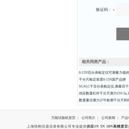
验证码：
相关同类产品：
0-15N百分表检定仪可测量力值
千分尺检定装置0-15N国产品牌
SGSLC千百分表检定仪,测量百
供应数显杠杆千分尺测力计0-5n,10n
数显量仪测力计可检测千分尺和
万能试验机首页
公司简介
公司新闻
产品
|
|
|
上海恒刚仪器仪表有限公司专业提供
供应1N 5N 10N高精度