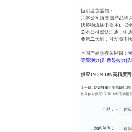
恒刚发货需知：
⑴本公司所售国产品均
快递物流途中损坏)。货
⑵本公司默认汇通，中
要第二天到，可发顺丰
本国产品热搜关键词：
等级测力仪
数显拉力仪
供应1N 5N 10N高精
上一篇 :
防爆轴扭力测试仪0-10N.m 
如果你对供应1N 5N 10N
产品：
您的单位：