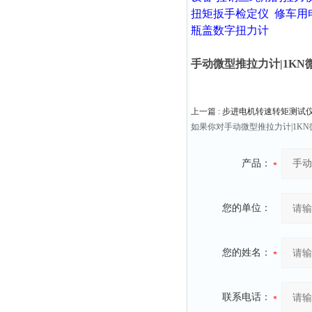
扭矩扳手检定仪
修车用
瓶盖数字扭力计
手动微型推拉力计|1K
上一篇 :
步进电机转速转矩测试仪5N.
如果你对手动微型推拉力计|1K
产品：
您的单位：
您的姓名：
联系电话：