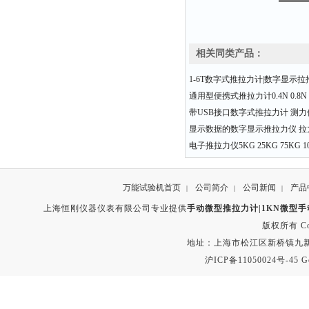
相关同类产品：
1-6T数字式推拉力计|数字显示
通用型便携式推拉力计0.4N 0.8N 1
带USB接口数字式推拉力计 测力值0
显示数据的数字显示推拉力仪 拉力值
电子推拉力仪5KG 25KG 75KG 10
万能试验机首页
公司简介
公司新闻
产品
|
|
|
上海恒刚仪器仪表有限公司专业提供
手动微型推拉力计|1KN微型
版权所有 Copyr
地址：上海市松江区新桥镇九新公路2
沪ICP备11050024号-45
G