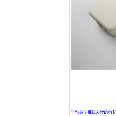
手动微型推拉力计
的特