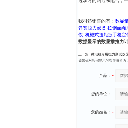
过双方的沟通和配合，
我司还销售的有：
数显
弹簧拉力设备
拉钢丝绳
仪
机械式扭矩扳手检定
数据显示的数显推拉力计0
上一篇 :
微电机专用扭力测试仪
如果你对数据显示的数显推拉力计
产品：
您的单位：
您的姓名：