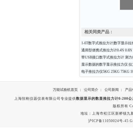
相关同类产品：
1-6T数字式推拉力计|数字显示
通用型便携式推拉力计0.4N 0.8N 1
带USB接口数字式推拉力计 测力值0
显示数据的数字显示推拉力仪 拉力值
电子推拉力仪5KG 25KG 75KG 10
万能试验机首页
公司简介
公司新闻
产品
|
|
|
上海恒刚仪器仪表有限公司专业提供
数据显示的数显推拉力计0-200
版权所有 Copyr
地址：上海市松江区新桥镇九新公路2
沪ICP备11050024号-45
G