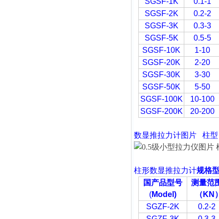
SGSF-1K
0.1-1
SGSF-2K
0.2-2
SGSF-3K
0.3-3
SGSF-5K
0.5-5
SGSF-10K
1-10
SGSF-20K
2-20
SGSF-30K
3-30
SGSF-50K
5-50
SGSF-100K
10-100
SGSF-200K
20-200
数显推拉力计
图片
柱型
柱形
数显推拉力计
规格
国产品型号
测量范
(
Model)
（
KN
SGZF-2K
0.2-2
SGZF-3K
0.3-3