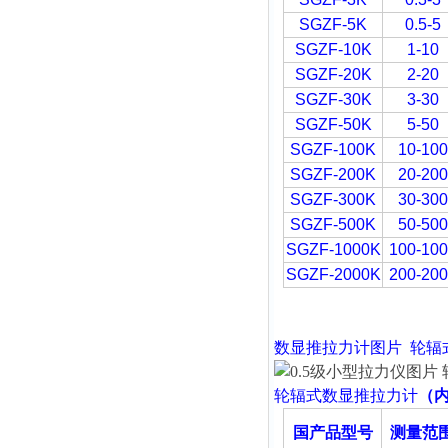
SGZF-5K
0.5-5
SGZF-10K
1-10
SGZF-20K
2-20
SGZF-30K
3-30
SGZF-50K
5-50
SGZF-100K
10-100
SGZF-200K
20-200
SGZF-300K
30-300
SGZF-500K
50-500
SGZF-1000K
100-10
SGZF-2000K
200-20
数显推拉力计
图片
轮辐
轮辐式
数显推拉力计
（
国产品型号
测量范