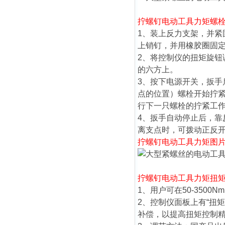
拧螺钉电动工具力矩
螺
1、装上反力支架，并
上销钉，并用橡胶圈固
2、将控制仪的扭矩旋
的六方上。
3、按下电源开关，扳
点的位置）螺栓开始拧
行下一只螺栓的拧紧工
4、扳手自动停止后，
离支点时，可拨动正反
拧螺钉电动工具力矩
图片（
拧螺钉电动工具力矩
扭
1、用户可在50-350
2、控制仪面板上有“扭
补偿，以提高扭矩控制