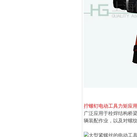
拧螺钉电动工具力矩
应
广泛应用于栓焊结构桥
辆装配作业，以及对螺