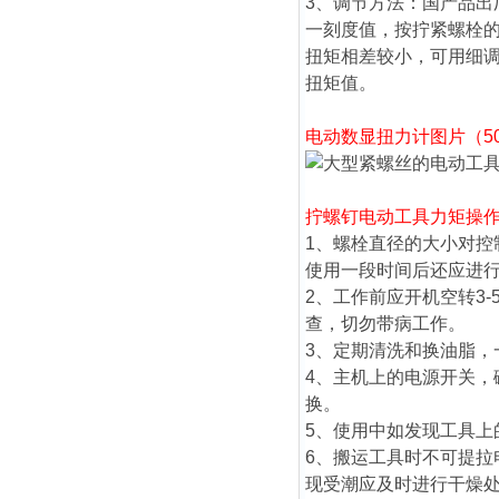
3、调节方法：国产品
一刻度值，按拧紧螺栓
扭矩相差较小，可用细
扭矩值。
电动数显扭力计
图片（500
拧螺钉电动工具力矩
操
1、螺栓直径的大小对
使用一段时间后还应进
2、工作前应开机空转3
查，切勿带病工作。
3、定期清洗和换油脂，
4、主机上的电源开关
换。
5、使用中如发现工具上
6、搬运工具时不可提
现受潮应及时进行干燥