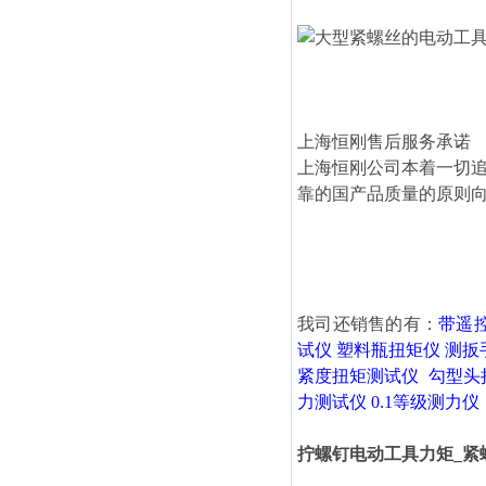
上海恒刚售后服务承诺
上海恒刚公司本着一切
靠的国产品质量的原则
我司还销售的有：
带遥
试仪
塑料瓶扭矩仪
测扳
紧度扭矩测试仪
勾型头
力测试仪
0.1等级测力仪
拧螺钉电动工具力矩_紧