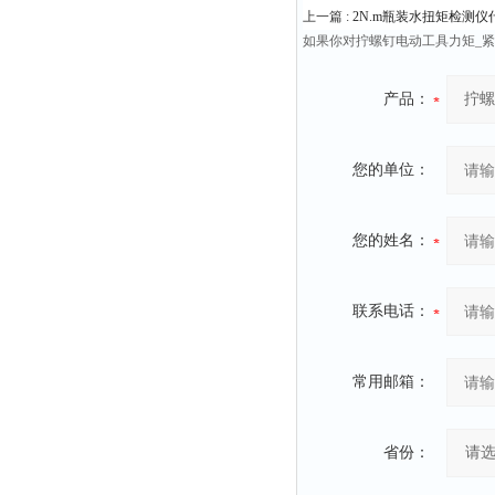
上一篇 :
2N.m瓶装水扭矩检测
如果你对拧螺钉电动工具力矩_
产品：
您的单位：
您的姓名：
联系电话：
常用邮箱：
省份：