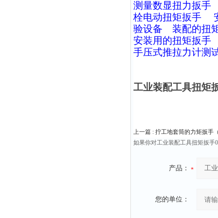
测量数显扭力扳手
栓电动扭矩扳手
验设备
装配的扭
安装用的扭矩扳手
手压式推拉力计测
工业装配工具扭矩扳手
上一篇 :
拧工地套筒的力矩扳手
如果你对工业装配工具扭矩扳手0
产品：
您的单位：