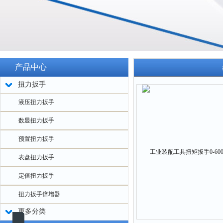
产品中心
扭力扳手
液压扭力扳手
数显扭力扳手
预置扭力扳手
表盘扭力扳手
定值扭力扳手
扭力扳手倍增器
更多分类