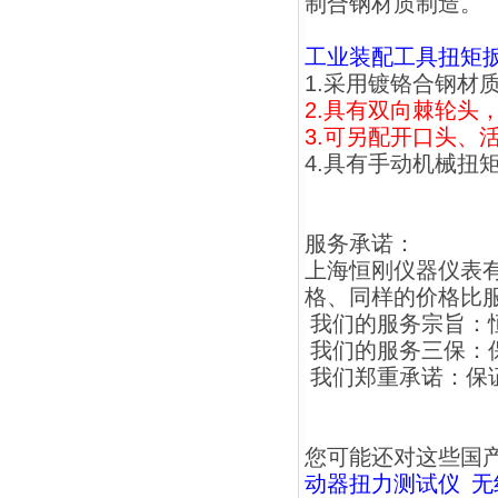
制合钢材质制造。
工业装配工具扭矩
1.采用镀铬合钢材
2.具有双向棘轮头
3.可另配开口头、
4.具有
手动机械
扭
服务承诺：
上海恒刚仪器仪表
格、同样的价格比服
我们的服务宗旨：
我们的服务三保：
我们郑重承诺：保
您可能还对这些国
动器扭力测试仪
无