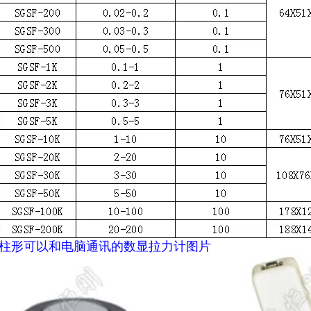
柱形
可以和电脑通讯的数显拉力计
图片