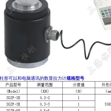
柱形
可以和电脑通讯的数显拉力计
规格型号