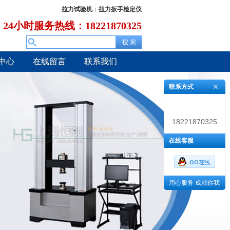
拉力试验机
扭力扳手检定仪
|
24小时服务热线：18221870325
中心
在线留言
联系我们
联系方式
18221870325
在线客服
用心服务 成就你我