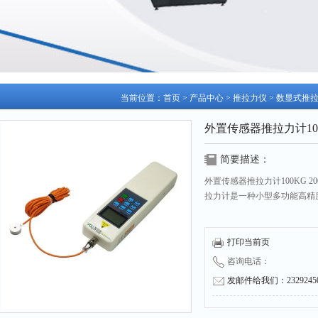
当前位置：
首页
>
产品中心
>
推拉力仪
>
数显式推
外置传感器推拉力计100KG
简要描述：
外置传感器推拉力计100KG 2
拉力计是一种小型多功能高精
打印当前页
咨询电话：
发邮件给我们：232924504