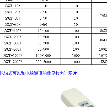
轮辐式
可以和电脑通讯的数显拉力计
图片