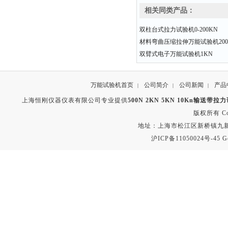
相关同类产品：
双柱台式拉力试验机0-200KN
材料弯曲压缩拉伸万能试验机200
双臂式电子万能试验机1KN
万能试验机首页
公司简介
公司新闻
产品
|
|
|
上海恒刚仪器仪表有限公司专业提供
500N 2KN 5KN 10Kn输送带
版权所有 Copyr
地址：上海市松江区新桥镇九新公路2
沪ICP备11050024号-45
G