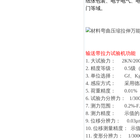
纸张包装、电子电气、
门等域。
输送带拉力试验机
功能
1. 大试验力： 2KN/20
2. 精度等级： 0.5
3. 单位选择： Gf、K
4. 感应方式： 采用
5. 荷重精度： 0.01%
6. 试验力分辨力： 1/30
7. 测力范围： 0.2%
8. 测力精度： 示值的±
9. 位移分辨力： 0.03μ
10. 位移测量精度： 示值
11. 变形分辨力： 1/300