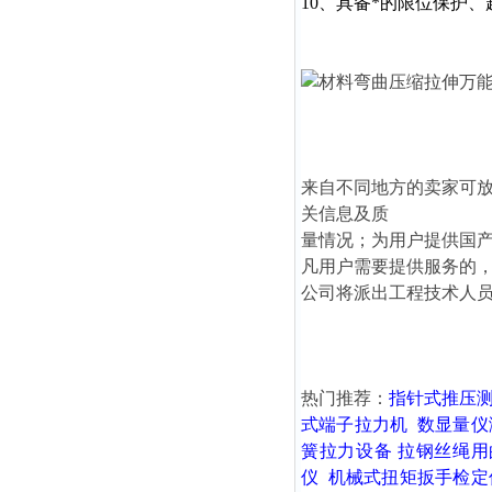
10、具备*的限位保护
来自不同地方的卖家可
关信息及质
量情况；为用户提供国
凡用户需要提供服务的
公司将派出工程技术人
热门推荐：
指针式推压
式端子拉力机
数显量仪
簧拉力设备
拉钢丝绳用
仪
机械式扭矩扳手检定