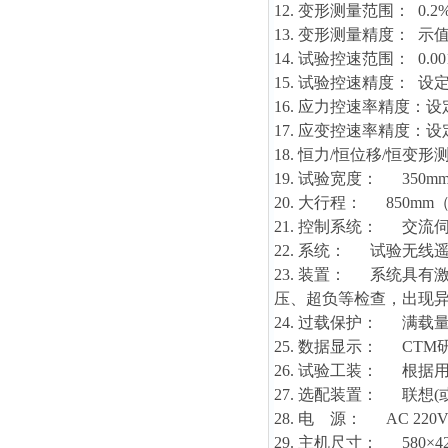
12. 变形测量范围： 0.2%-
13. 变形测量精度： 示值
14. 试验控速范围： 0.
15. 试验控速精度： 设定
16. 应力控速率精度：设
17. 应变控速率精度：设
18. 恒力/恒位移/恒变
19. 试验宽度： 35
20. 大行程： 850
21. 控制系统： 交流
22. 系统： 试验无
23. 装置： 系统具
压、超负等检查，出现
24. 过载保护： 满载
25. 数据显示： CT
26. 试验工装： 根
27. 选配装置： 联想
28. 电 源： AC 220V
29. 主机尺寸： 580×420