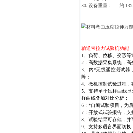
30. 设备重量： 约 135
输送带拉力试验机
功能
1、负荷、位移、变形
2：高数据采集系统，
3、内*无线遥控测试
障；
4、微机控制试验过程
5、支持单个试样曲线
样曲线叠加对比分析；
6：*自编试验项目，为
7：开放式试验报告，
8、试验结果可存储，
9、支持多语言界面切