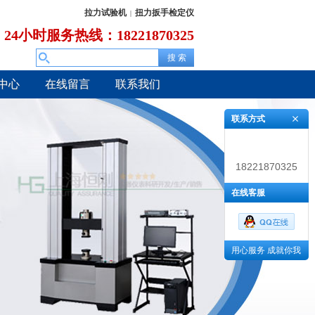
拉力试验机
扭力扳手检定仪
|
24小时服务热线：18221870325
中心
在线留言
联系我们
联系方式
18221870325
在线客服
用心服务 成就你我