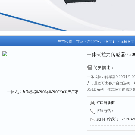
当前位置：
首页
>
产品中心
>
拉力计
>
无线拉力
一体式拉力传感器0-200
简要描述：
一体式拉力传感器0-200吨/0
齐，量程可由客户自由选购，
SGLD系列一体式拉力传感
于工业一体式拉力传感器量的
打印当前页
咨询电话：
发邮件给我们：232924504