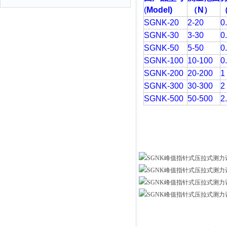
(
Model)
（
N
）
SGNK-20
2-20
0
SGNK-30
3-30
0
SGNK-50
5-50
0
SGNK-100
10-100
0
SGNK-200
20-200
1
SGNK-300
30-300
2
SGNK-500
50-500
2