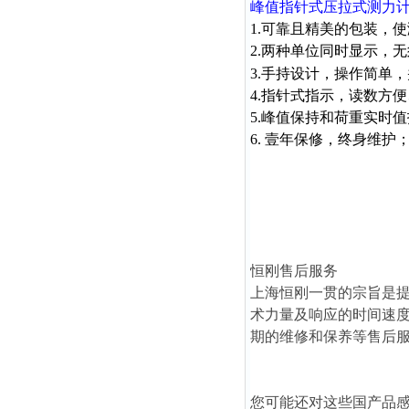
峰值指针式压拉式测力
1.可靠且精美的包装，
2.两种单位同时显示，
3.手持设计，操作简单
4.指针式指示，读数方
5.峰值保持和荷重实时
6. 壹年保修，终身维护
恒刚售后服务
上海恒刚一贯的宗旨是
术力量及响应的时间速
期的维修和保养等售后
您可能还对这些国产品