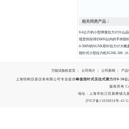
相关同类产品：
0-6公斤的小型弹簧拉力计什么
现货供应0到500N以内的手持指
0-500N的SGNK双针拉力计大概
指针式小型拉力机SGNK-300（0
万能试验机首页
公司简介
公司新闻
产品
|
|
|
上海恒刚仪器仪表有限公司专业提供
峰值指针式压拉式测力计0-50
版权所有 Copyr
地址：上海市松江区新桥镇九新公路2
沪ICP备11050024号-45
G