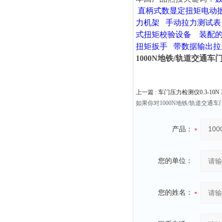
直柄式数显定扭矩电动
力机架
手动拉力测试表
式扭矩校验设备
装配
扭矩扳手
带数据输出拉
1000N地铁/轨道交通
上一篇 :
车门压力检测仪0.3-10N 30
如果你对1000N地铁/轨道交
产品：
您的单位：
您的姓名：