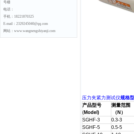
号楼
电话：
手机：18221870325
E-mail：2329245040@qq.com
网站：www.wangnengshiyanji.com
压力夹紧力测试仪
规格
产品型号
测量范围
(
Model)
（
N
）
SGHF-3
0.3-3
SGHF-5
0.5-5