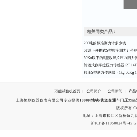
相关同类产品：
200吨的标准测力计多少钱
5T以下便携式S型数字测力计价
50Kn以下的S型数显拉压力测力
轮辐式数字拉压力传感器12T 14T 1
拉压S型测力传感器（1kg-50Kg 1
万能试验机首页
公司简介
公司新闻
产品
|
|
|
上海恒刚仪器仪表有限公司专业提供
1000N地铁/轨道交通车门压力
版权所有 Copyr
地址：上海市松江区新桥镇九新公路2
沪ICP备11050024号-45
G