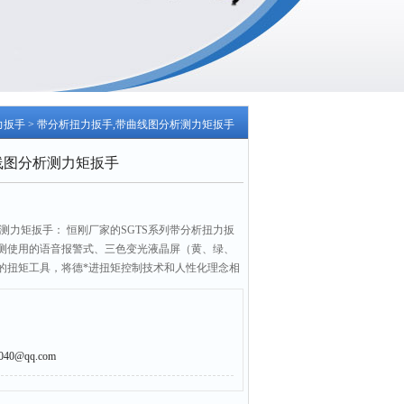
力扳手
> 带分析扭力扳手,带曲线图分析测力矩扳手
线图分析测力矩扳手
测力矩扳手： 恒刚厂家的SGTS系列带分析扭力扳
测使用的语音报警式、三色变光液晶屏（黄、绿、
的扭矩工具，将德*进扭矩控制技术和人性化理念相
析扭力扳手精度高，操作简单，为紧固件的扭矩控
0@qq.com