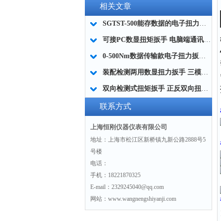
相关文章
SGTST-500能存数据的电子扭力扳手 带工作记录的智能扭力扳手厂家
可接PC数显扭矩扳手 电脑端通讯力矩扳手 数据上传电脑电子扭力扳手厂家
0-500Nm数据传输款电子扭力扳手,信号输出追溯扭矩值的扭矩扳手
装配检测两用数显扭力扳手 三模式切换扭矩扳手 工业紧固测量力矩扳手品牌
双向检测式扭矩扳手 正反双向扭力测试检测扳手 正旋反旋力矩扳手厂家
联系方式
上海恒刚仪器仪表有限公司
地址：上海市松江区新桥镇九新公路2888号5
号楼
电话：
手机：18221870325
E-mail：2329245040@qq.com
网站：www.wangnengshiyanji.com