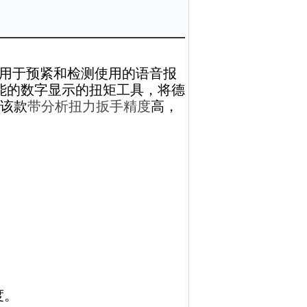
用于预紧和检测使用的语音报
能的数字显示的扭矩工具，将德
，该款
带分析扭力扳手精度
高，
。
度。