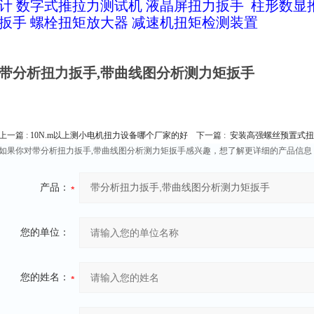
计
数字式推拉力测试机
液晶屏扭力扳手
柱形数显
扳手
螺栓扭矩放大器
减速机扭矩检测装置
带分析扭力扳手,带曲线图分析测力矩扳手
上一篇 :
10N.m以上测小电机扭力设备哪个厂家的好
下一篇 :
安装高强螺丝预置式扭矩
如果你对带分析扭力扳手,带曲线图分析测力矩扳手感兴趣，想了解更详细的产品信息
产品：
您的单位：
您的姓名：