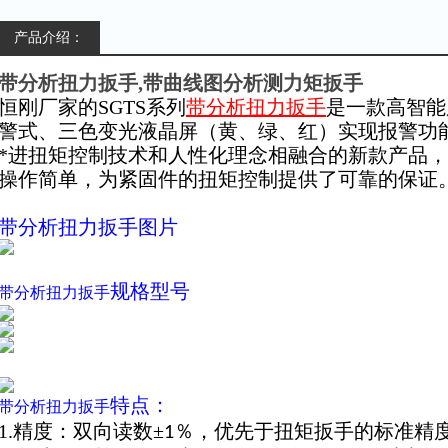
产品介绍：
带分析扭力扳手,带曲线图分析测力矩扳手
恒刚厂家的SGTS系列
带分析扭力扳手
是一款高智能
警式、三色变光液晶屏（黄、绿、红）实现报警功
*进扭矩控制技术和人性化理念相融合的新款产品
操作简单，为紧固件的扭矩控制提供了可靠的保证
带分析扭力扳手图片
规格型号
带分析扭力扳手
特点：
带分析扭力扳手
1.精度：双向读数±
％，优先于扭矩扳手的标准精
1