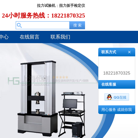
拉力试验机
扭力扳手检定仪
|
24小时服务热线：18221870325
中心
在线留言
联系我们
联系方式
18221870325
在线客服
用心服务 成就你我