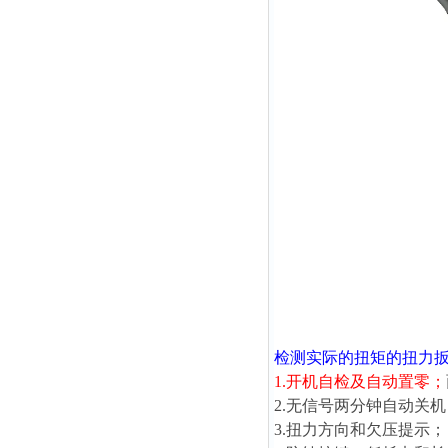
检测实际的扭矩的扭力
1.开机自检及自动置零；
2.无信号两分钟自动关机
3.扭力方向和欠压提示；