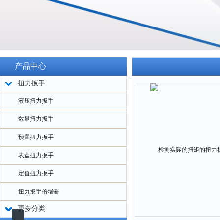
产品中心
扭力扳手
液压扭力扳手
数显扭力扳手
预置扭力扳手
表盘扭力扳手
定值扭力扳手
扭力扳手倍增器
更多分类