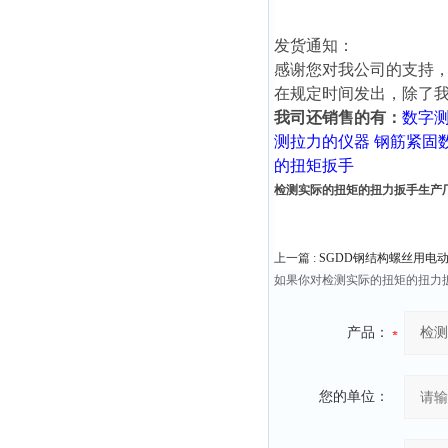
发货通知：
感谢您对我公司的支持，
在规定时间发出，除了
我司还销售的有：
数字
测拉力的仪器
钢筋紧固
的扭矩扳手
检测实际的扭矩的扭力扳手生产
上一篇 :
SGDD钢结构螺丝用电
如果你对检测实际的扭矩的扭力
产品：
您的单位：