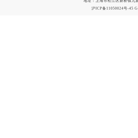
地址：上海市松江区新桥镇九新公路2
沪ICP备11050024号-45
G