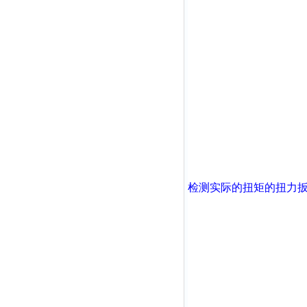
检测实际的扭矩的扭力扳