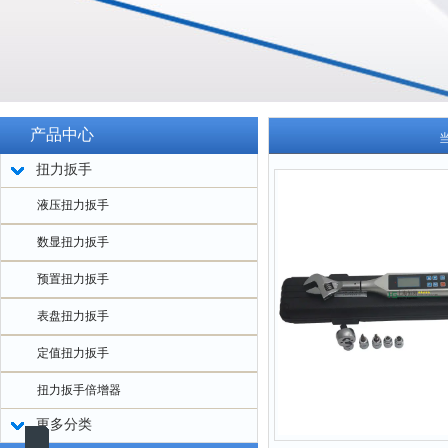
产品中心
扭力扳手
液压扭力扳手
数显扭力扳手
预置扭力扳手
表盘扭力扳手
定值扭力扳手
扭力扳手倍增器
更多分类