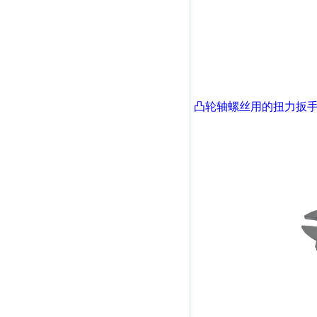
凸轮轴螺丝用的扭力扳