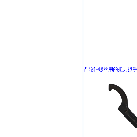
凸轮轴螺丝用的扭力扳