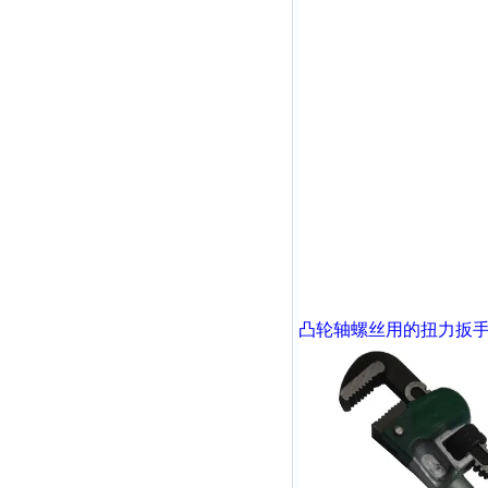
凸轮轴螺丝用的扭力扳