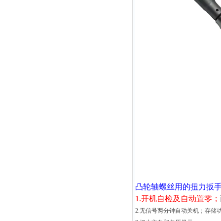
凸轮轴螺丝用的扭力扳
1.开机自检及自动置零；
2.无信号两分钟自动关机；存储功